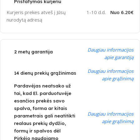
Pristatymas kurjeriu
Kurjeris prekes atveš į Jūsų
1-10 d.d.
Nuo 6.20€
nurodytą adresą
Daugiau informacijos
2 metų garantija
apie garantiją
Daugiau informacijos
14 dienų prekių grąžinimas
apie grąžinimą
Pardavėjas neatsako už
tai, kad El. parduotuvėje
esančios prekės savo
spalva, forma ar kitais
Daugiau informacijos
parametrais gali neatitikti
apie grąžinimą
realaus prekių dydžio,
formų ir spalvos dėl
Pirkėjo naudojamo