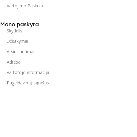
Vartojimo Paskola
Mano paskyra
Skydelis
Užsakymai
Atsiusiuntimai
Adresai
Vartotojo informacija
Pageidavimų sąrašas