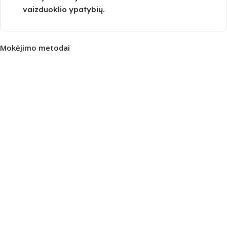
vaizduoklio ypatybių.
Mokėjimo metodai