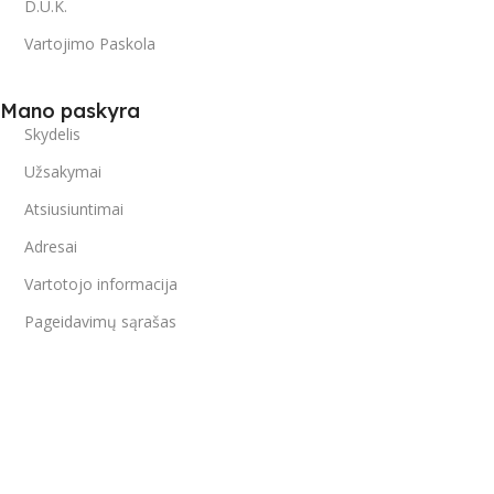
D.U.K.
Vartojimo Paskola
Mano paskyra
Skydelis
Užsakymai
Atsiusiuntimai
Adresai
Vartotojo informacija
Pageidavimų sąrašas