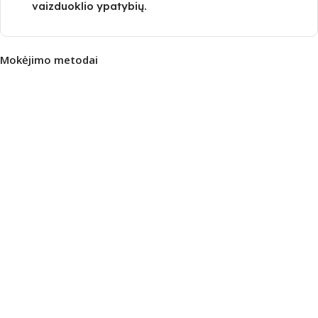
vaizduoklio ypatybių.
Mokėjimo metodai