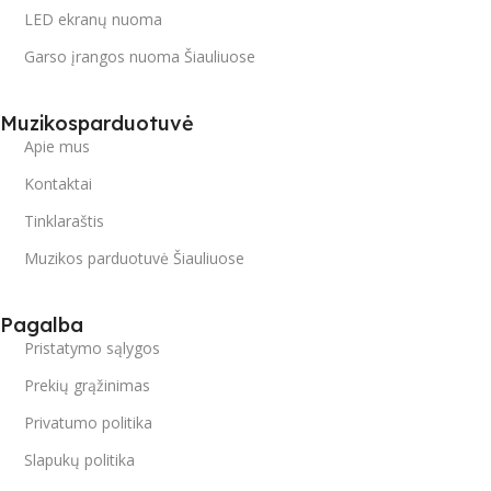
LED ekranų nuoma
Garso įrangos nuoma Šiauliuose
Muzikosparduotuvė
Apie mus
Kontaktai
Tinklaraštis
Muzikos parduotuvė Šiauliuose
Pagalba
Pristatymo sąlygos
Prekių grąžinimas
Privatumo politika
Slapukų politika