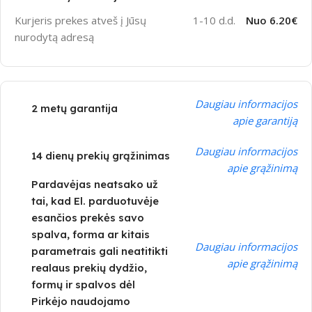
Kurjeris prekes atveš į Jūsų
1-10 d.d.
Nuo 6.20€
nurodytą adresą
Daugiau informacijos
2 metų garantija
apie garantiją
Daugiau informacijos
14 dienų prekių grąžinimas
apie grąžinimą
Pardavėjas neatsako už
tai, kad El. parduotuvėje
esančios prekės savo
spalva, forma ar kitais
Daugiau informacijos
parametrais gali neatitikti
apie grąžinimą
realaus prekių dydžio,
formų ir spalvos dėl
Pirkėjo naudojamo