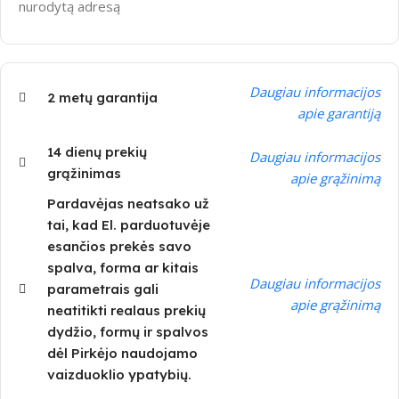
nurodytą adresą
Daugiau informacijos
2 metų garantija
apie garantiją
14 dienų prekių
Daugiau informacijos
grąžinimas
apie grąžinimą
Pardavėjas neatsako už
tai, kad El. parduotuvėje
esančios prekės savo
spalva, forma ar kitais
Daugiau informacijos
parametrais gali
apie grąžinimą
neatitikti realaus prekių
dydžio, formų ir spalvos
dėl Pirkėjo naudojamo
vaizduoklio ypatybių.