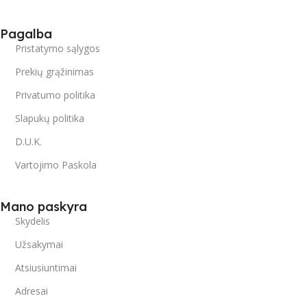
Pagalba
Pristatymo sąlygos
Prekių grąžinimas
Privatumo politika
Slapukų politika
D.U.K.
Vartojimo Paskola
Mano paskyra
Skydelis
Užsakymai
Atsiusiuntimai
Adresai