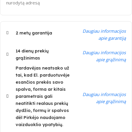
nurodytą adresą
Daugiau informacijos
2 metų garantija
apie garantiją
14 dienų prekių
Daugiau informacijos
grąžinimas
apie grąžinimą
Pardavėjas neatsako už
tai, kad El. parduotuvėje
esančios prekės savo
spalva, forma ar kitais
Daugiau informacijos
parametrais gali
apie grąžinimą
neatitikti realaus prekių
dydžio, formų ir spalvos
dėl Pirkėjo naudojamo
vaizduoklio ypatybių.