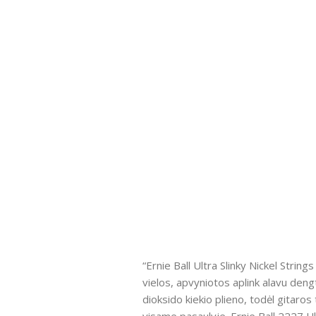
“Ernie Ball Ultra Slinky Nickel Strin
vielos, apvyniotos aplink alavu deng
dioksido kiekio plieno, todėl gitaros 