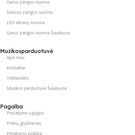
Garso įrangos nuoma
Šviesos įrangos nuoma
LED ekranų nuoma
Garso įrangos nuoma Šiauliuose
Muzikosparduotuvė
Apie mus
Kontaktai
Tinklaraštis
Muzikos parduotuvė Šiauliuose
Pagalba
Pristatymo sąlygos
Prekių grąžinimas
Privatumo politika