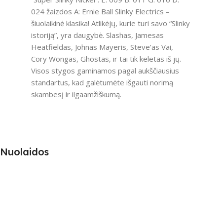
024 žaizdos A: Ernie Ball Slinky Electrics –
šiuolaikinė klasika! Atlikėjų, kurie turi savo “Slinky
istoriją”, yra daugybė. Slashas, Jamesas
Heatfieldas, Johnas Mayeris, Steve’as Vai,
Cory Wongas, Ghostas, ir tai tik keletas iš jų.
Visos stygos gaminamos pagal aukščiausius
standartus, kad galėtumėte išgauti norimą
skambesį ir ilgaamžiškumą.
Nuolaidos