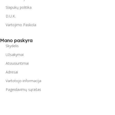
Slapukų politika
D.U.K.
Vartojimo Paskola
Mano paskyra
Skydelis
Užsakymai
Atsiusiuntimai
Adresai
Vartotojo informacija
Pageidavimų sąrašas