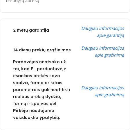
nurodytą adresą
Daugiau informacijos
2 metų garantija
apie garantiją
Daugiau informacijos
14 dienų prekių grąžinimas
apie grąžinimą
Pardavėjas neatsako už
tai, kad El. parduotuvėje
esančios prekės savo
spalva, forma ar kitais
Daugiau informacijos
parametrais gali neatitikti
apie grąžinimą
realaus prekių dydžio,
formų ir spalvos dėl
Pirkėjo naudojamo
vaizduoklio ypatybių.