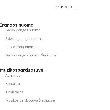
SKU:
BCH100
Įrangos nuoma
Garso įrangos nuoma
Šviesos įrangos nuoma
LED ekranų nuoma
Garso įrangos nuoma Šiauliuose
Muzikosparduotuvė
Apie mus
Kontaktai
Tinklaraštis
Muzikos parduotuvė Šiauliuose