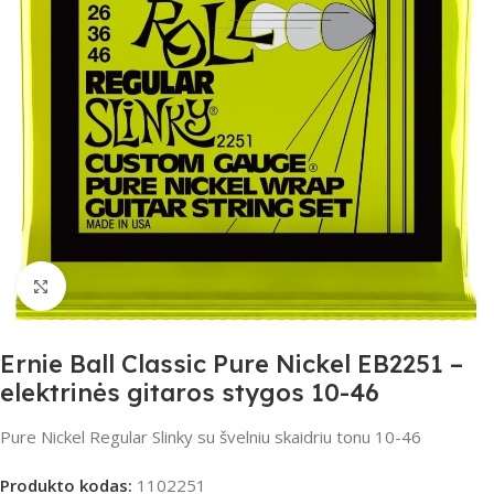
Spustelėkite, jei norite padidinti
Ernie Ball Classic Pure Nickel EB2251 –
elektrinės gitaros stygos 10-46
Pure Nickel Regular Slinky su švelniu skaidriu tonu 10-46
Produkto kodas:
1102251