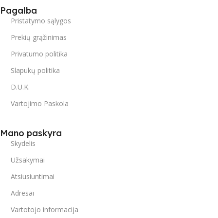
Pagalba
Pristatymo sąlygos
Prekių grąžinimas
Privatumo politika
Slapukų politika
D.U.K.
Vartojimo Paskola
Mano paskyra
Skydelis
Užsakymai
Atsiusiuntimai
Adresai
Vartotojo informacija