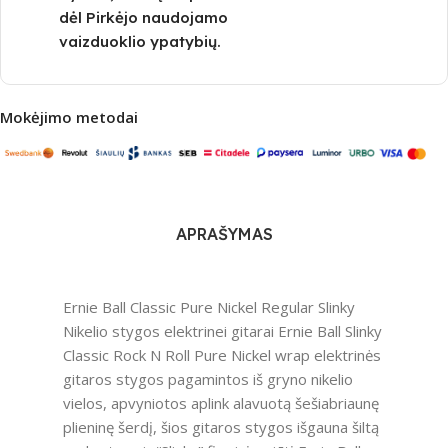
dėl Pirkėjo naudojamo
vaizduoklio ypatybių.
Mokėjimo metodai
APRAŠYMAS
Ernie Ball Classic Pure Nickel Regular Slinky
Nikelio stygos elektrinei gitarai Ernie Ball Slinky
Classic Rock N Roll Pure Nickel wrap elektrinės
gitaros stygos pagamintos iš gryno nikelio
vielos, apvyniotos aplink alavuotą šešiabriaunę
plieninę šerdį, šios gitaros stygos išgauna šiltą