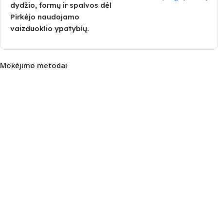
dydžio, formų ir spalvos dėl
Pirkėjo naudojamo
vaizduoklio ypatybių.
Mokėjimo metodai