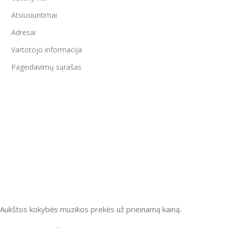
Atsiusiuntimai
Adresai
Vartotojo informacija
Pageidavimų sąrašas
Aukštos kokybės muzikos prekės už prieinamą kainą.