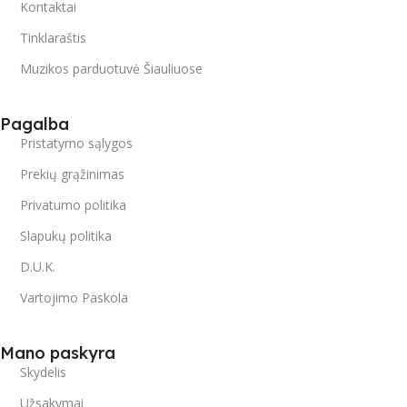
Kontaktai
Tinklaraštis
Muzikos parduotuvė Šiauliuose
Pagalba
Pristatymo sąlygos
Prekių grąžinimas
Privatumo politika
Slapukų politika
D.U.K.
Vartojimo Paskola
Mano paskyra
Skydelis
Užsakymai