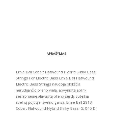
APRAŠYMAS
Ernie Ball Cobalt Flatwound Hybrid Slinky Bass
Strings For Electric Bass Ernie Ball Flatwound
Electric Bass Strings naudoja plokščią
nerūdijančio plieno vielą, apvyniotą aplink
šešiabriaunę alavuotą plieno šerdį. Suteikia
švelnų pojūtį ir švelnų garsą. Ernie Ball 2813
Cobalt Flatwound Hybrid Slinky Bass: G: 045 D: