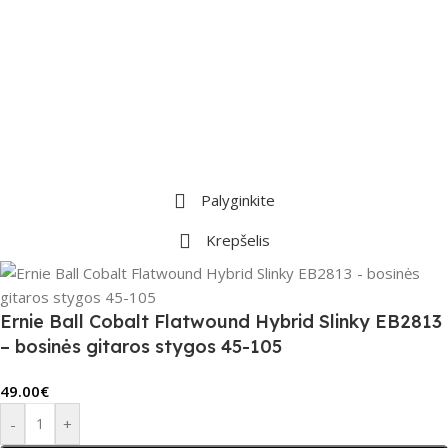
Palyginkite
Krepšelis
Ernie Ball Cobalt Flatwound Hybrid Slinky EB2813
– bosinės gitaros stygos 45-105
49.00
€
-
+