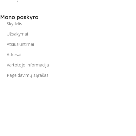
Mano paskyra
Skydelis
Užsakymai
Atsiusiuntimai
Adresai
Vartotojo informacija
Pageidavimų sąrašas