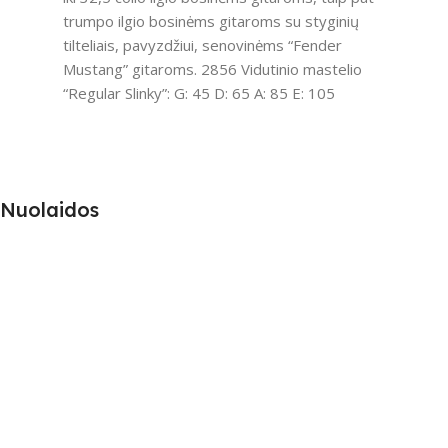
trumpo ilgio bosinėms gitaroms su styginių
tilteliais, pavyzdžiui, senovinėms “Fender
Mustang” gitaroms. 2856 Vidutinio mastelio
“Regular Slinky”: G: 45 D: 65 A: 85 E: 105
Nuolaidos