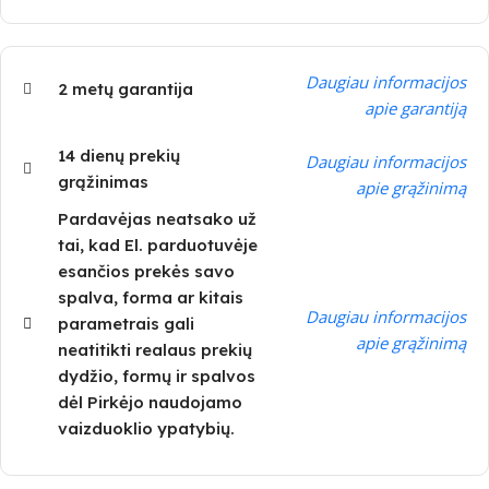
Daugiau informacijos
2 metų garantija
apie garantiją
14 dienų prekių
Daugiau informacijos
grąžinimas
apie grąžinimą
Pardavėjas neatsako už
tai, kad El. parduotuvėje
esančios prekės savo
spalva, forma ar kitais
Daugiau informacijos
parametrais gali
apie grąžinimą
neatitikti realaus prekių
dydžio, formų ir spalvos
dėl Pirkėjo naudojamo
vaizduoklio ypatybių.