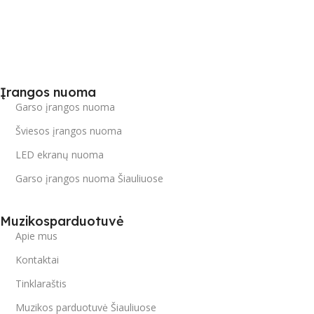
Įrangos nuoma
Garso įrangos nuoma
Šviesos įrangos nuoma
LED ekranų nuoma
Garso įrangos nuoma Šiauliuose
Muzikosparduotuvė
Apie mus
Kontaktai
Tinklaraštis
Muzikos parduotuvė Šiauliuose