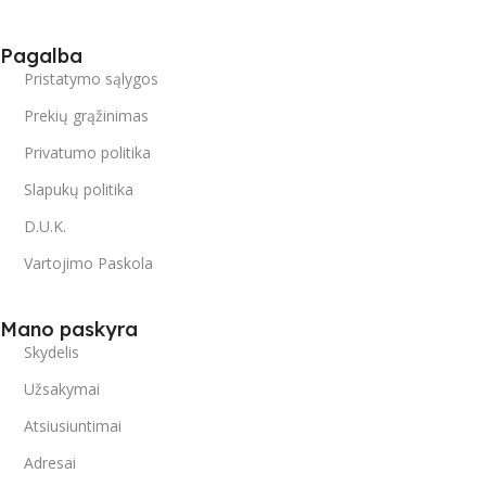
Pagalba
Pristatymo sąlygos
Prekių grąžinimas
Privatumo politika
Slapukų politika
D.U.K.
Vartojimo Paskola
Mano paskyra
Skydelis
Užsakymai
Atsiusiuntimai
Adresai