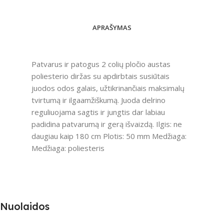
APRAŠYMAS
Patvarus ir patogus 2 colių pločio austas
poliesterio diržas su apdirbtais susiūtais
juodos odos galais, užtikrinančiais maksimalų
tvirtumą ir ilgaamžiškumą. Juoda delrino
reguliuojama sagtis ir jungtis dar labiau
padidina patvarumą ir gerą išvaizdą. Ilgis: ne
daugiau kaip 180 cm Plotis: 50 mm Medžiaga:
Medžiaga: poliesteris
Nuolaidos