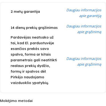
Daugiau informacijos
2 metų garantija
apie garantiją
Daugiau informacijos
14 dienų prekių grąžinimas
apie grąžinimą
Pardavėjas neatsako už
tai, kad El. parduotuvėje
esančios prekės savo
spalva, forma ar kitais
Daugiau informacijos
parametrais gali neatitikti
apie grąžinimą
realaus prekių dydžio,
formų ir spalvos dėl
Pirkėjo naudojamo
vaizduoklio ypatybių.
Mokėjimo metodai