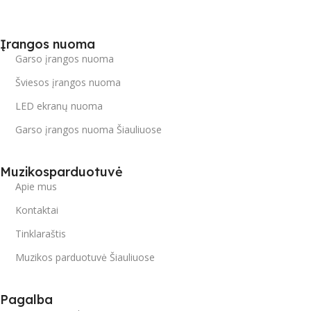
Įrangos nuoma
Garso įrangos nuoma
Šviesos įrangos nuoma
LED ekranų nuoma
Garso įrangos nuoma Šiauliuose
Muzikosparduotuvė
Apie mus
Kontaktai
Tinklaraštis
Muzikos parduotuvė Šiauliuose
Pagalba