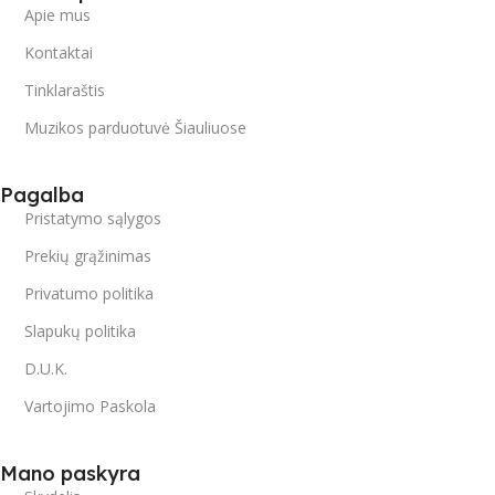
Apie mus
Kontaktai
Tinklaraštis
Muzikos parduotuvė Šiauliuose
Pagalba
Pristatymo sąlygos
Prekių grąžinimas
Privatumo politika
Slapukų politika
D.U.K.
Vartojimo Paskola
Mano paskyra