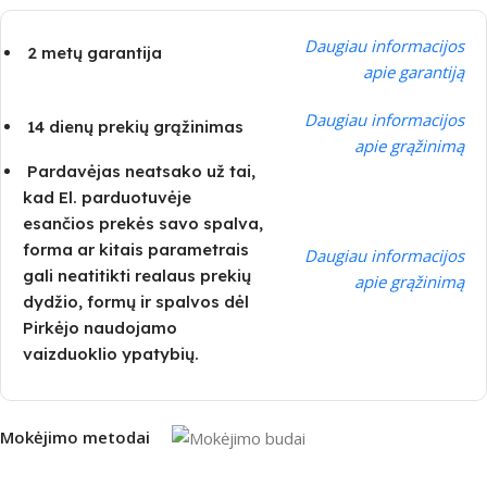
Daugiau informacijos
2 metų garantija
apie garantiją
Daugiau informacijos
14 dienų prekių grąžinimas
apie grąžinimą
Pardavėjas neatsako už tai,
kad El. parduotuvėje
esančios prekės savo spalva,
forma ar kitais parametrais
Daugiau informacijos
gali neatitikti realaus prekių
apie grąžinimą
dydžio, formų ir spalvos dėl
Pirkėjo naudojamo
vaizduoklio ypatybių.
Mokėjimo metodai