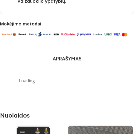
vaizduoklio ypatybių.
Mokėjimo metodai
APRAŠYMAS
Loading…
Nuolaidos