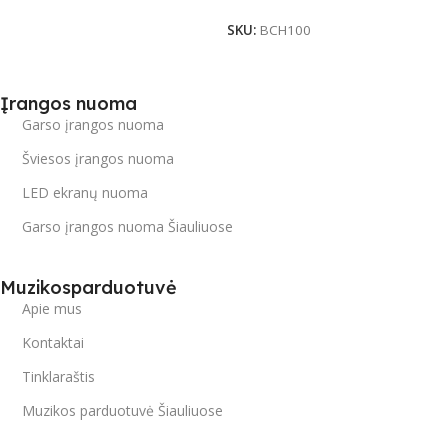
SKU:
BCH100
Įrangos nuoma
Garso įrangos nuoma
Šviesos įrangos nuoma
LED ekranų nuoma
Garso įrangos nuoma Šiauliuose
Muzikosparduotuvė
Apie mus
Kontaktai
Tinklaraštis
Muzikos parduotuvė Šiauliuose