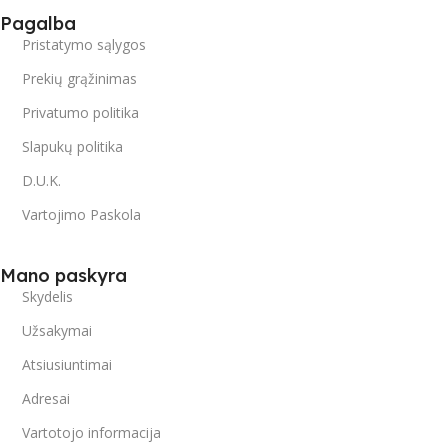
Pagalba
Pristatymo sąlygos
Prekių grąžinimas
Privatumo politika
Slapukų politika
D.U.K.
Vartojimo Paskola
Mano paskyra
Skydelis
Užsakymai
Atsiusiuntimai
Adresai
Vartotojo informacija