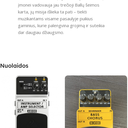
įmonei vadovauja jau trečioji Ballų šeimos
karta, jų misija išlieka ta pati – tiekti
muzikantams visame pasaulyje puikius
gaminius, kurie palengvina grojimą ir suteikia
dar daugiau džiaugsmo.
Nuolaidos