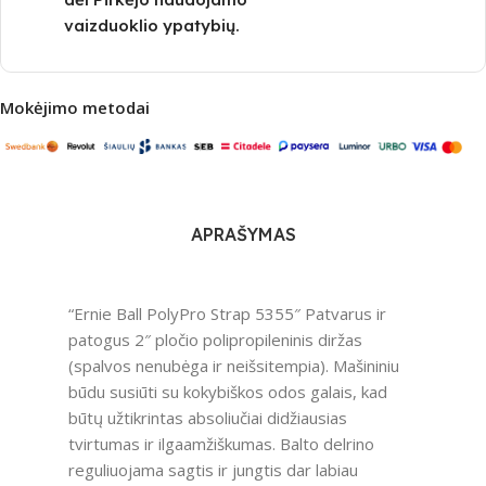
vaizduoklio ypatybių.
Mokėjimo metodai
APRAŠYMAS
“Ernie Ball PolyPro Strap 5355″ Patvarus ir
patogus 2″ pločio polipropileninis diržas
(spalvos nenubėga ir neišsitempia). Mašininiu
būdu susiūti su kokybiškos odos galais, kad
būtų užtikrintas absoliučiai didžiausias
tvirtumas ir ilgaamžiškumas. Balto delrino
reguliuojama sagtis ir jungtis dar labiau