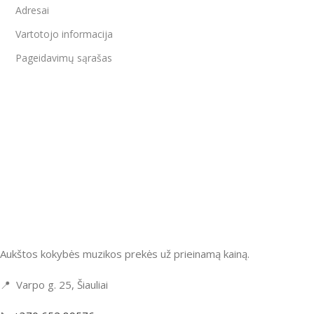
Adresai
Vartotojo informacija
Pageidavimų sąrašas
Aukštos kokybės muzikos prekės už prieinamą kainą.
📍 Varpo g. 25, Šiauliai