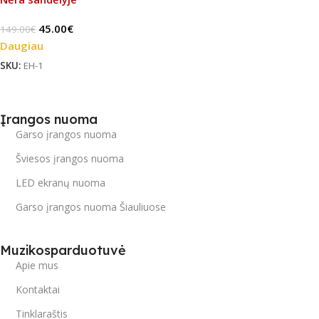
45.00
€
149.00
€
Daugiau
SKU:
EH-1
Įrangos nuoma
Garso įrangos nuoma
Šviesos įrangos nuoma
LED ekranų nuoma
Garso įrangos nuoma Šiauliuose
Muzikosparduotuvė
Apie mus
Kontaktai
Tinklaraštis