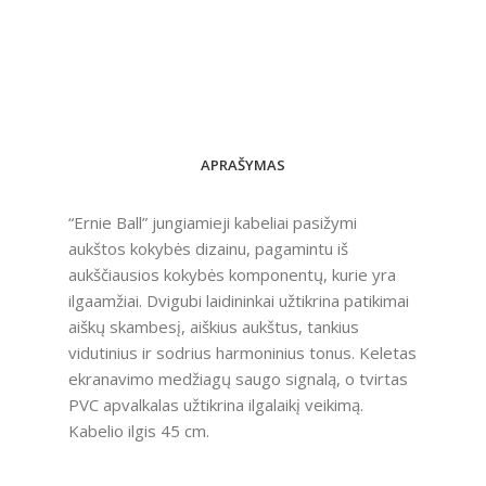
APRAŠYMAS
“Ernie Ball” jungiamieji kabeliai pasižymi
aukštos kokybės dizainu, pagamintu iš
aukščiausios kokybės komponentų, kurie yra
ilgaamžiai. Dvigubi laidininkai užtikrina patikimai
aiškų skambesį, aiškius aukštus, tankius
vidutinius ir sodrius harmoninius tonus. Keletas
ekranavimo medžiagų saugo signalą, o tvirtas
PVC apvalkalas užtikrina ilgalaikį veikimą.
Kabelio ilgis 45 cm.