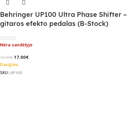
Behringer UP100 Ultra Phase Shifter –
gitaros efekto pedalas (B-Stock)
Nėra sandėlyje
17.00
€
35.00
€
Daugiau
SKU:
UP100