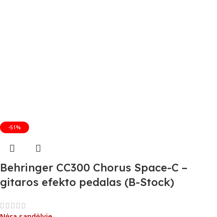
-51%
Behringer CC300 Chorus Space-C –
gitaros efekto pedalas (B-Stock)
Nėra sandėlyje