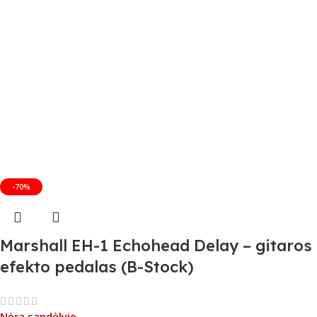
-70%
Marshall EH-1 Echohead Delay – gitaros
efekto pedalas (B-Stock)
Nėra sandėlyje