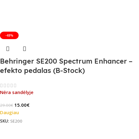
-48%
Behringer SE200 Spectrum Enhancer –
efekto pedalas (B-Stock)
Nėra sandėlyje
15.00
€
29.00
€
Daugiau
SKU:
SE200