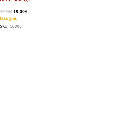
19.00
€
39.00
€
Daugiau
SKU:
CC300