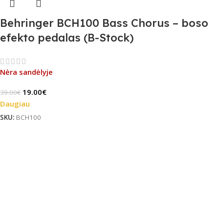
Behringer BCH100 Bass Chorus – boso
efekto pedalas (B-Stock)
Nėra sandėlyje
19.00
€
39.00
€
Daugiau
SKU:
BCH100