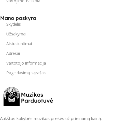
Vartojimo Paskola
Mano paskyra
Skydelis
Užsakymai
Atsiusiuntimai
Adresai
Vartotojo informacija
Pageidavimų sąrašas
Aukštos kokybės muzikos prekės už prieinamą kainą.