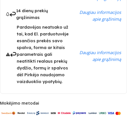
14 dienų prekių
Daugiau informacijos
grąžinimas
apie grąžinimą
Pardavėjas neatsako už
tai, kad El. parduotuvėje
esančios prekės savo
spalva, forma ar kitais
Daugiau informacijos
parametrais gali
apie grąžinimą
neatitikti realaus prekių
dydžio, formų ir spalvos
dėl Pirkėjo naudojamo
vaizduoklio ypatybių.
Mokėjimo metodai