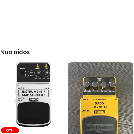
Nuolaidos
-37%