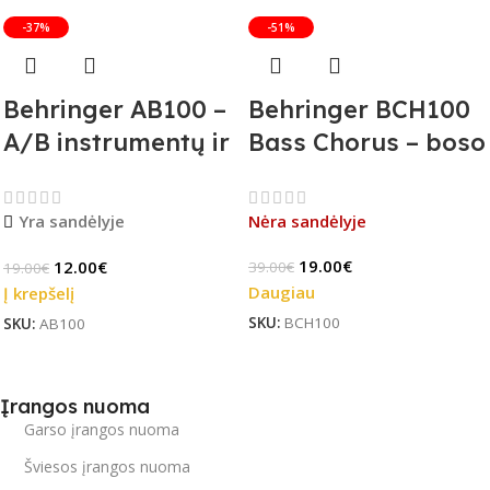
-37%
-51%
Behringer AB100 –
Behringer BCH100
A/B instrumentų ir
Bass Chorus – boso
stiprintuvų
efekto pedalas (B-
jungiklis
Stock)
Yra sandėlyje
Nėra sandėlyje
19.00
€
12.00
€
39.00
€
19.00
€
Daugiau
Į krepšelį
SKU:
BCH100
SKU:
AB100
Įrangos nuoma
Garso įrangos nuoma
Šviesos įrangos nuoma