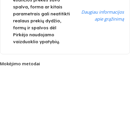
spalva, forma ar kitais
Daugiau informacijos
parametrais gali neatitikti
apie grąžinimą
realaus prekių dydžio,
formų ir spalvos dėl
Pirkėjo naudojamo
vaizduoklio ypatybių.
Mokėjimo metodai