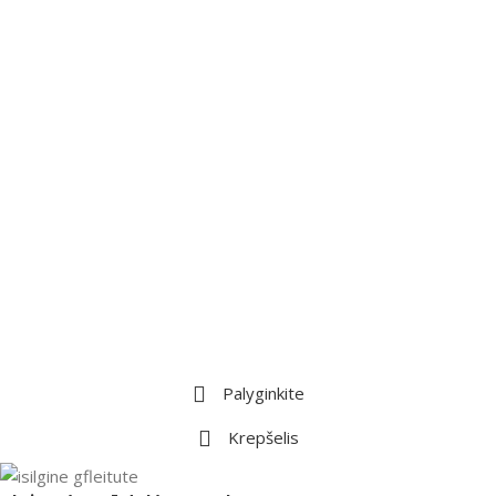
Palyginkite
Krepšelis