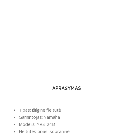
APRAŠYMAS
Tipas: išilginė fleitutė
Gamintojas: Yamaha
Modelis: YRS-24B
Fleitutės tipas: sopraninė