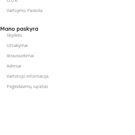
D.U.K.
Vartojimo Paskola
Mano paskyra
Skydelis
Užsakymai
Atsiusiuntimai
Adresai
Vartotojo informacija
Pageidavimų sąrašas