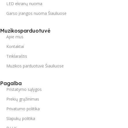
LED ekranų nuoma
Garso įrangos nuoma Šiauliuose
Muzikosparduotuvė
Apie mus
Kontaktai
Tinklaraštis
Muzikos parduotuvė Šiauliuose
Pagalba
Pristatymo sąlygos
Prekių grąžinimas
Privatumo politika
Slapukų politika