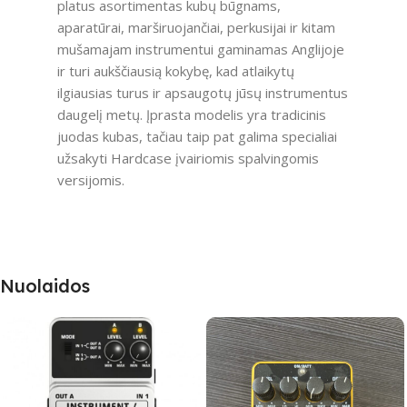
platus asortimentas kubų būgnams,
aparatūrai, marširuojančiai, perkusijai ir kitam
mušamajam instrumentui gaminamas Anglijoje
ir turi aukščiausią kokybę, kad atlaikytų
ilgiausias turus ir apsaugotų jūsų instrumentus
daugelį metų. Įprasta modelis yra tradicinis
juodas kubas, tačiau taip pat galima specialiai
užsakyti Hardcase įvairiomis spalvingomis
versijomis.
Nuolaidos