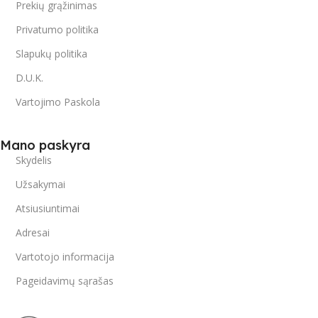
Prekių grąžinimas
Privatumo politika
Slapukų politika
D.U.K.
Vartojimo Paskola
Mano paskyra
Skydelis
Užsakymai
Atsiusiuntimai
Adresai
Vartotojo informacija
Pageidavimų sąrašas