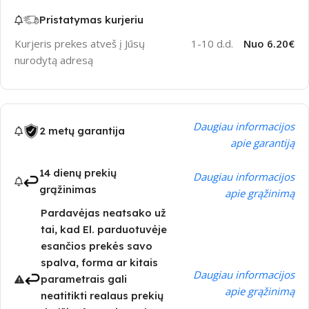
Pristatymas kurjeriu
Kurjeris prekes atveš į Jūsų
1-10 d.d.
Nuo 6.20€
nurodytą adresą
Daugiau informacijos
2 metų garantija
apie garantiją
14 dienų prekių
Daugiau informacijos
grąžinimas
apie grąžinimą
Pardavėjas neatsako už
tai, kad El. parduotuvėje
esančios prekės savo
spalva, forma ar kitais
Daugiau informacijos
parametrais gali
apie grąžinimą
neatitikti realaus prekių