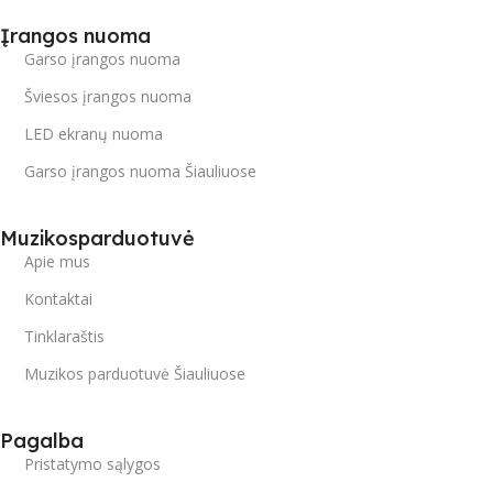
Įrangos nuoma
Garso įrangos nuoma
Šviesos įrangos nuoma
LED ekranų nuoma
Garso įrangos nuoma Šiauliuose
Muzikosparduotuvė
Apie mus
Kontaktai
Tinklaraštis
Muzikos parduotuvė Šiauliuose
Pagalba
Pristatymo sąlygos