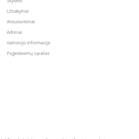
Skydelis
Užsakymai
Atsiusiuntimai
Adresai
Vartotojo informacija
Pageidavimų sąrašas