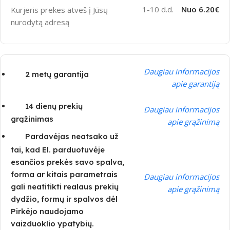
1-10 d.d.
Nuo 6.20€
Kurjeris prekes atveš į Jūsų
nurodytą adresą
Daugiau informacijos
2 metų garantija
apie garantiją
14 dienų prekių
Daugiau informacijos
grąžinimas
apie grąžinimą
Pardavėjas neatsako už
tai, kad El. parduotuvėje
esančios prekės savo spalva,
forma ar kitais parametrais
Daugiau informacijos
gali neatitikti realaus prekių
apie grąžinimą
dydžio, formų ir spalvos dėl
Pirkėjo naudojamo
vaizduoklio ypatybių.