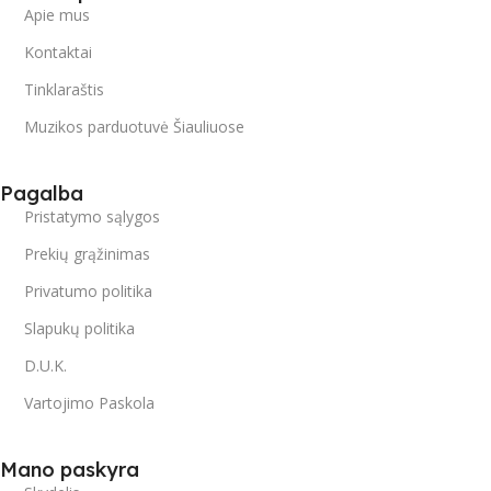
Apie mus
Kontaktai
Tinklaraštis
Muzikos parduotuvė Šiauliuose
Pagalba
Pristatymo sąlygos
Prekių grąžinimas
Privatumo politika
Slapukų politika
D.U.K.
Vartojimo Paskola
Mano paskyra