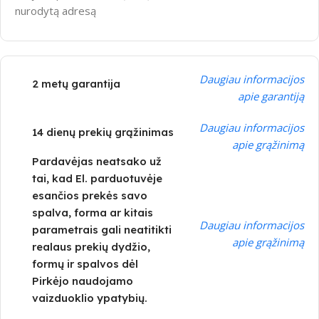
nurodytą adresą
Daugiau informacijos
2 metų garantija
apie garantiją
Daugiau informacijos
14 dienų prekių grąžinimas
apie grąžinimą
Pardavėjas neatsako už
tai, kad El. parduotuvėje
esančios prekės savo
spalva, forma ar kitais
Daugiau informacijos
parametrais gali neatitikti
apie grąžinimą
realaus prekių dydžio,
formų ir spalvos dėl
Pirkėjo naudojamo
vaizduoklio ypatybių.