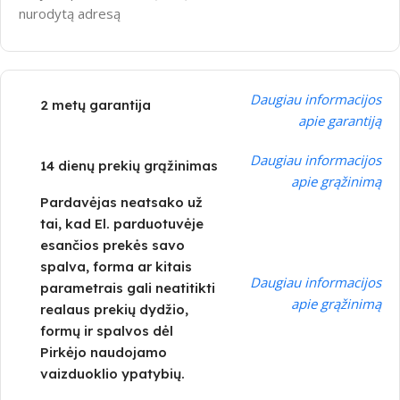
nurodytą adresą
Daugiau informacijos
2 metų garantija
apie garantiją
Daugiau informacijos
14 dienų prekių grąžinimas
apie grąžinimą
Pardavėjas neatsako už
tai, kad El. parduotuvėje
esančios prekės savo
spalva, forma ar kitais
Daugiau informacijos
parametrais gali neatitikti
apie grąžinimą
realaus prekių dydžio,
formų ir spalvos dėl
Pirkėjo naudojamo
vaizduoklio ypatybių.