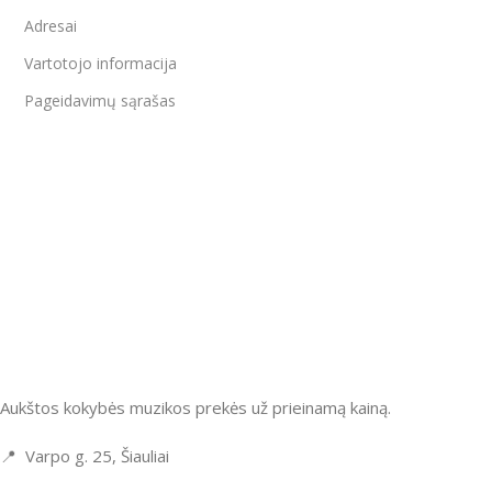
Adresai
Vartotojo informacija
Pageidavimų sąrašas
Aukštos kokybės muzikos prekės už prieinamą kainą.
📍 Varpo g. 25, Šiauliai