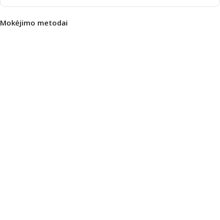
Mokėjimo metodai