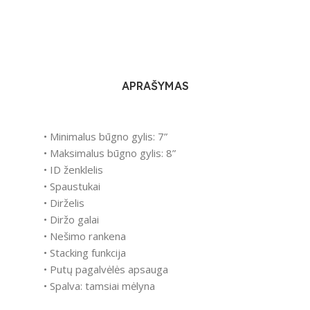
APRAŠYMAS
• Minimalus būgno gylis: 7”
• Maksimalus būgno gylis: 8”
• ID ženklelis
• Spaustukai
• Dirželis
• Diržo galai
• Nešimo rankena
• Stacking funkcija
• Putų pagalvėlės apsauga
• Spalva: tamsiai mėlyna