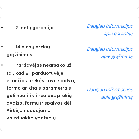
Daugiau informacijos
2 metų garantija
apie garantiją
14 dienų prekių
Daugiau informacijos
grąžinimas
apie grąžinimą
Pardavėjas neatsako už
tai, kad El. parduotuvėje
esančios prekės savo spalva,
forma ar kitais parametrais
Daugiau informacijos
gali neatitikti realaus prekių
apie grąžinimą
dydžio, formų ir spalvos dėl
Pirkėjo naudojamo
vaizduoklio ypatybių.