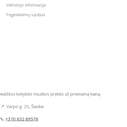
Vartotojo informacija
Pageidavimų sąrašas
Aukštos kokybės muzikos prekės už prieinamą kainą.
📍 Varpo g. 25, Šiauliai
📞
+370 652 89576