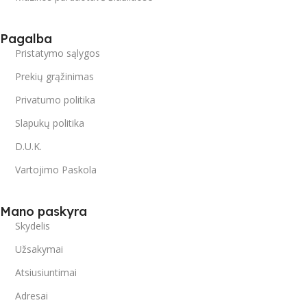
Pagalba
Pristatymo sąlygos
Prekių grąžinimas
Privatumo politika
Slapukų politika
D.U.K.
Vartojimo Paskola
Mano paskyra
Skydelis
Užsakymai
Atsiusiuntimai
Adresai