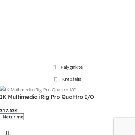
Palyginkite
Krepšelis
IK Multimedia iRig Pro Quattro I/O
317.63
€
Neturime