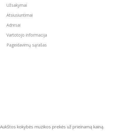
Užsakymai
Atsiusiuntimai
Adresai
Vartotojo informacija
Pageidavimų sąrašas
Aukštos kokybės muzikos prekės už prieinamą kainą.