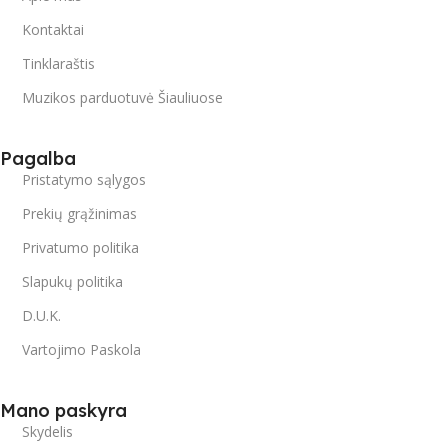
Kontaktai
Tinklaraštis
Muzikos parduotuvė Šiauliuose
Pagalba
Pristatymo sąlygos
Prekių grąžinimas
Privatumo politika
Slapukų politika
D.U.K.
Vartojimo Paskola
Mano paskyra
Skydelis