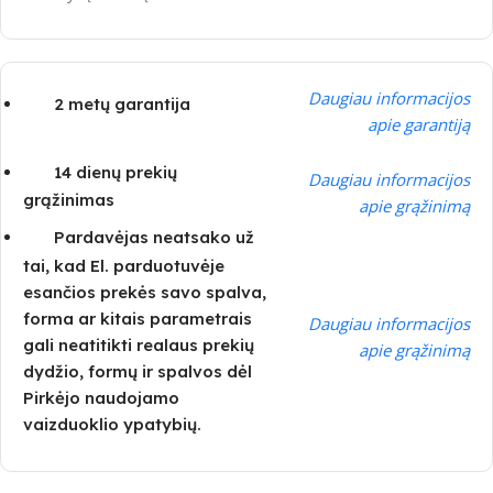
Daugiau informacijos
2 metų garantija
apie garantiją
14 dienų prekių
Daugiau informacijos
grąžinimas
apie grąžinimą
Pardavėjas neatsako už
tai, kad El. parduotuvėje
esančios prekės savo spalva,
forma ar kitais parametrais
Daugiau informacijos
gali neatitikti realaus prekių
apie grąžinimą
dydžio, formų ir spalvos dėl
Pirkėjo naudojamo
vaizduoklio ypatybių.