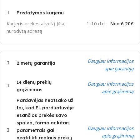
Pristatymas kurjeriu
Kurjeris prekes atveš į Jūsų
1-10 d.d.
Nuo 6.20€
nurodytą adresą
Daugiau informacijos
2 metų garantija
apie garantiją
14 dienų prekių
Daugiau informacijos
grąžinimas
apie grąžinimą
Pardavėjas neatsako už
tai, kad El. parduotuvėje
esančios prekės savo
spalva, forma ar kitais
Daugiau informacijos
parametrais gali
apie grąžinimą
neatitikti realaus prekių