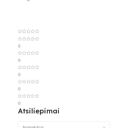
0
0
0
0
0
Atsiliepimai