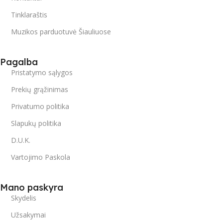
Tinklaraštis
Muzikos parduotuvė Šiauliuose
Pagalba
Pristatymo sąlygos
Prekių grąžinimas
Privatumo politika
Slapukų politika
D.U.K.
Vartojimo Paskola
Mano paskyra
Skydelis
Užsakymai