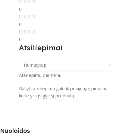
0
0
0
Atsiliepimai
Atsiliepimų dar nėra.
Rašyti atsiliepimą gali tik prisijungę pirkėjai,
kurie yra įsigiję šį produktą.
Nuolaidos