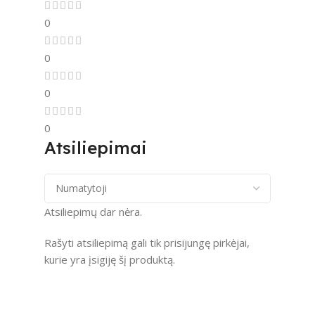
0
0
0
0
Atsiliepimai
Atsiliepimų dar nėra.
Rašyti atsiliepimą gali tik prisijungę pirkėjai,
kurie yra įsigiję šį produktą.