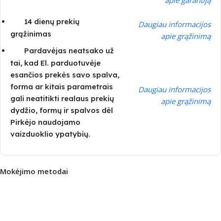
14 dienų prekių
Daugiau informacijos
grąžinimas
apie grąžinimą
Pardavėjas neatsako už
tai, kad El. parduotuvėje
esančios prekės savo spalva,
forma ar kitais parametrais
Daugiau informacijos
gali neatitikti realaus prekių
apie grąžinimą
dydžio, formų ir spalvos dėl
Pirkėjo naudojamo
vaizduoklio ypatybių.
Mokėjimo metodai