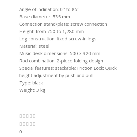
Angle of inclination: 0° to 85°
Base diameter: 535 mm
Connection stand/plate: screw connection
Height: from 750 to 1,280 mm
Leg construction: fixed screw-in legs
Material: steel
Music desk dimensions: 500 x 320 mm
Rod combination: 2-piece folding design
Special features: stackable; Friction Lock: Quick
height adjustment by push and pull
Type: black
Weight: 3 kg
0