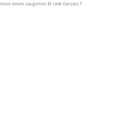
Visos teisės saugomos ©️ UAB GarsasLT