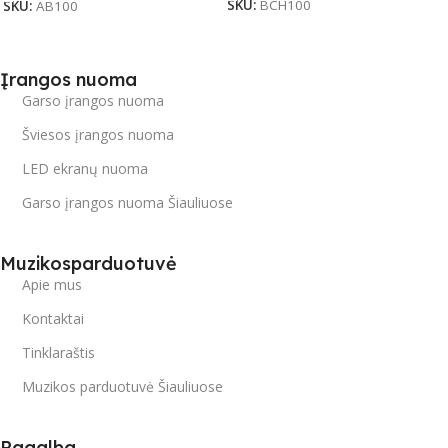
SKU:
BCH100
SKU:
AB100
Įrangos nuoma
Garso įrangos nuoma
Šviesos įrangos nuoma
LED ekranų nuoma
Garso įrangos nuoma Šiauliuose
Muzikosparduotuvė
Apie mus
Kontaktai
Tinklaraštis
Muzikos parduotuvė Šiauliuose
Pagalba