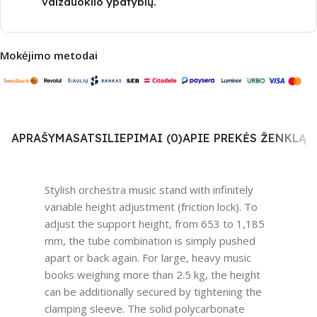
vaizduoklio ypatybių.
Mokėjimo metodai
APRAŠYMAS
ATSILIEPIMAI (0)
APIE PREKĖS ŽENKLĄ
Stylish orchestra music stand with infinitely
variable height adjustment (friction lock). To
adjust the support height, from 653 to 1,185
mm, the tube combination is simply pushed
apart or back again. For large, heavy music
books weighing more than 2.5 kg, the height
can be additionally secured by tightening the
clamping sleeve. The solid polycarbonate