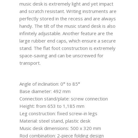
music desk is extremely light and yet impact
and scratch resistant. Writing instruments are
perfectly stored in the recess and are always
handy. The tilt of the music stand desk is also
infinitely adjustable. Another feature are the
large rubber end caps, which ensure a secure
stand. The flat foot construction is extremely
space-saving and can be unscrewed for
transport.
Angle of inclination: 0° to 85°
Base diameter: 492 mm
Connection stand/plate: screw connection
Height: from 653 to 1,185 mm
Leg construction: fixed screw-in legs
Material: steel stand, plastic desk
Music desk dimensions: 500 x 320 mm
Rod combination: 2-piece folding design