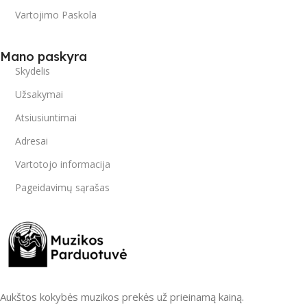
Vartojimo Paskola
Mano paskyra
Skydelis
Užsakymai
Atsiusiuntimai
Adresai
Vartotojo informacija
Pageidavimų sąrašas
Aukštos kokybės muzikos prekės už prieinamą kainą.