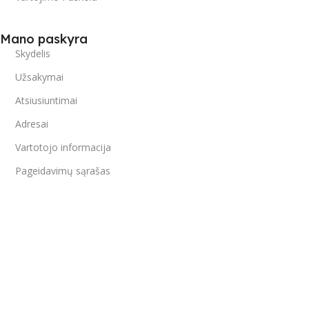
Mano paskyra
Skydelis
Užsakymai
Atsiusiuntimai
Adresai
Vartotojo informacija
Pageidavimų sąrašas