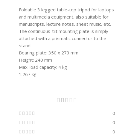
Foldable 3 legged table-top tripod for laptops
and multimedia equipment, also suitable for
manuscripts, lecture notes, sheet music, etc.
The continuous-tilt mounting plate is simply
attached with a prismatic connector to the
stand.
Bearing plate: 350 x 273 mm
Height: 240 mm
Max. load capacity: 4 kg
1.267 kg
0
0
0