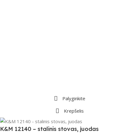
Palyginkite
Krepšelis
K&M 12140 – stalinis stovas, juodas