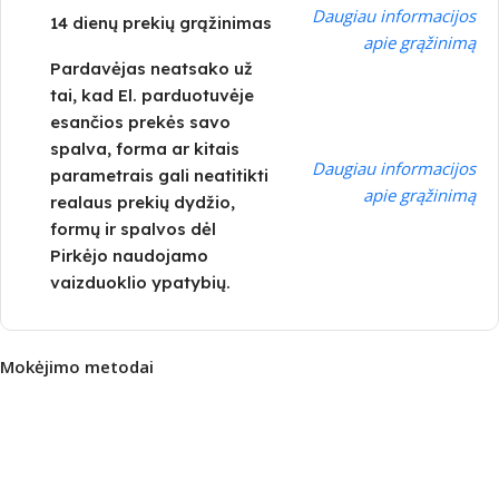
Daugiau informacijos
14 dienų prekių grąžinimas
apie grąžinimą
Pardavėjas neatsako už
tai, kad El. parduotuvėje
esančios prekės savo
spalva, forma ar kitais
Daugiau informacijos
parametrais gali neatitikti
apie grąžinimą
realaus prekių dydžio,
formų ir spalvos dėl
Pirkėjo naudojamo
vaizduoklio ypatybių.
Mokėjimo metodai