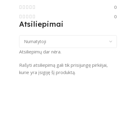
0
0
Atsiliepimai
Atsiliepimų dar nėra.
Rašyti atsiliepimą gali tik prisijungę pirkėjai,
kurie yra įsigiję šį produktą.