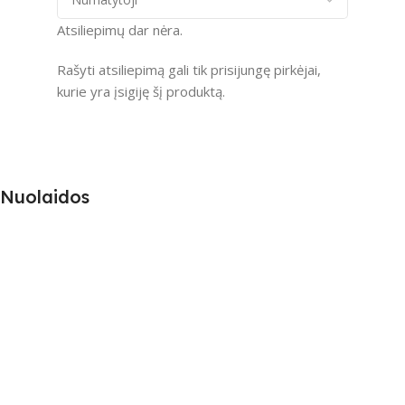
Atsiliepimų dar nėra.
Rašyti atsiliepimą gali tik prisijungę pirkėjai,
kurie yra įsigiję šį produktą.
Nuolaidos