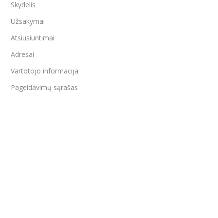
Skydelis
Užsakymai
Atsiusiuntimai
Adresai
Vartotojo informacija
Pageidavimų sąrašas