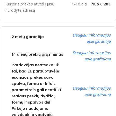
Kurjeris prekes atveš į Jūsų
1-10 d.d.
Nuo 6.20€
nurodytą adresą
Daugiau informacijos
2 metų garantija
apie garantiją
Daugiau informacijos
14 dienų prekių grąžinimas
apie grąžinimą
Pardavėjas neatsako už
tai, kad El. parduotuvėje
esančios prekės savo
spalva, forma ar kitais
Daugiau informacijos
parametrais gali neatitikti
apie grąžinimą
realaus prekių dydžio,
formų ir spalvos dėl
Pirkėjo naudojamo
vaizduoklio ypatybių.