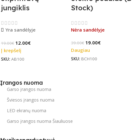
jungiklis
Stock)
Yra sandėlyje
Nėra sandėlyje
19.00
€
12.00
€
39.00
€
19.00
€
Daugiau
Į krepšelį
SKU:
BCH100
SKU:
AB100
Įrangos nuoma
Garso įrangos nuoma
Šviesos įrangos nuoma
LED ekranų nuoma
Garso įrangos nuoma Šiauliuose