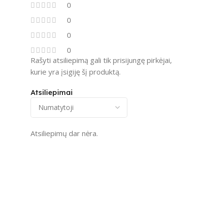
0
0
0
0
Rašyti atsiliepimą gali tik prisijungę pirkėjai,
kurie yra įsigiję šį produktą.
Atsiliepimai
Atsiliepimų dar nėra.