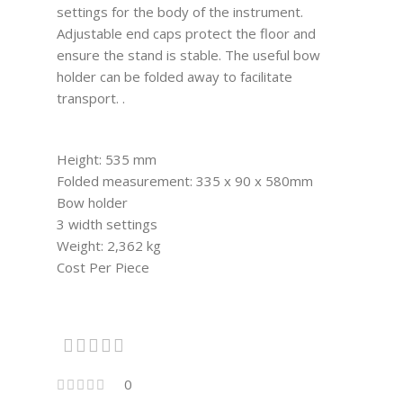
settings for the body of the instrument.
Adjustable end caps protect the floor and
ensure the stand is stable. The useful bow
holder can be folded away to facilitate
transport. .
Height: 535 mm
Folded measurement: 335 x 90 x 580mm
Bow holder
3 width settings
Weight: 2,362 kg
Cost Per Piece
0