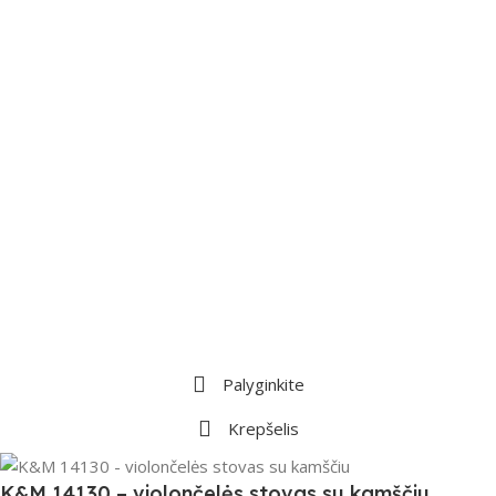
Palyginkite
Krepšelis
K&M 14130 – violončelės stovas su kamščiu