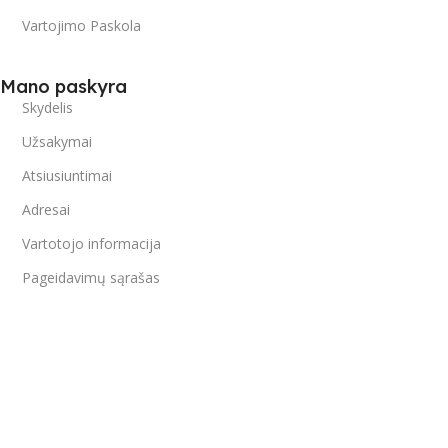
Vartojimo Paskola
Mano paskyra
Skydelis
Užsakymai
Atsiusiuntimai
Adresai
Vartotojo informacija
Pageidavimų sąrašas