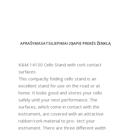
APRAŠYMAS
ATSILIEPIMAI (0)
APIE PREKĖS ŽENKLĄ
K&M 14130 Cello Stand with cork contact
surfaces
This compactly folding cello stand is an
excellent stand for use on the road or at
home. It looks good and stores your cello
safely until your next performance. The
surfaces, which come in contact with the
instrument, are covered with an attractive
rubber/cork material to pro- tect your
instrument. There are three different width