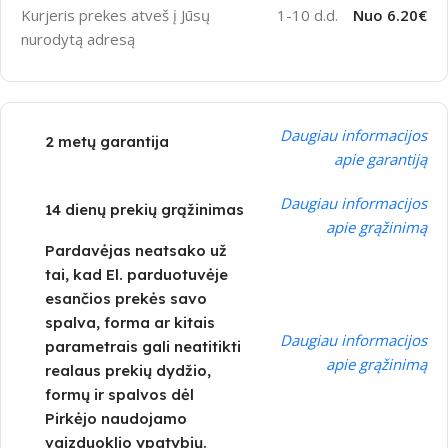
Kurjeris prekes atveš į Jūsų
1-10 d.d.
Nuo 6.20€
nurodytą adresą
Daugiau informacijos
2 metų garantija
apie garantiją
Daugiau informacijos
14 dienų prekių grąžinimas
apie grąžinimą
Pardavėjas neatsako už
tai, kad El. parduotuvėje
esančios prekės savo
spalva, forma ar kitais
Daugiau informacijos
parametrais gali neatitikti
apie grąžinimą
realaus prekių dydžio,
formų ir spalvos dėl
Pirkėjo naudojamo
vaizduoklio ypatybių.