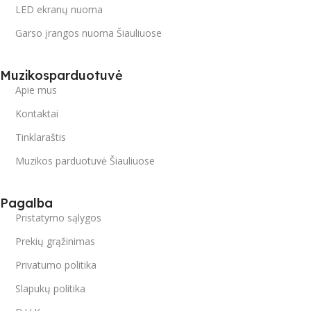
LED ekranų nuoma
Garso įrangos nuoma Šiauliuose
Muzikosparduotuvė
Apie mus
Kontaktai
Tinklaraštis
Muzikos parduotuvė Šiauliuose
Pagalba
Pristatymo sąlygos
Prekių grąžinimas
Privatumo politika
Slapukų politika