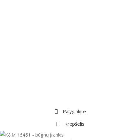
Palyginkite
Krepšelis