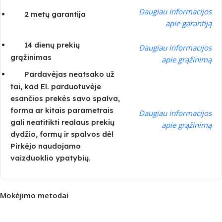
Daugiau informacijos
2 metų garantija
apie garantiją
14 dienų prekių
Daugiau informacijos
grąžinimas
apie grąžinimą
Pardavėjas neatsako už
tai, kad El. parduotuvėje
esančios prekės savo spalva,
forma ar kitais parametrais
Daugiau informacijos
gali neatitikti realaus prekių
apie grąžinimą
dydžio, formų ir spalvos dėl
Pirkėjo naudojamo
vaizduoklio ypatybių.
Mokėjimo metodai