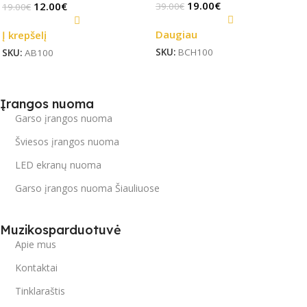
19.00
€
12.00
€
39.00
€
19.00
€
Daugiau
Į krepšelį
SKU:
BCH100
SKU:
AB100
Įrangos nuoma
Garso įrangos nuoma
Šviesos įrangos nuoma
LED ekranų nuoma
Garso įrangos nuoma Šiauliuose
Muzikosparduotuvė
Apie mus
Kontaktai
Tinklaraštis