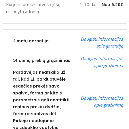
Kurjeris prekes atveš į Jūsų
1-10 d.d.
Nuo 6.20€
nurodytą adresą
Daugiau informacijos
2 metų garantija
apie garantiją
Daugiau informacijos
14 dienų prekių grąžinimas
apie grąžinimą
Pardavėjas neatsako už
tai, kad El. parduotuvėje
esančios prekės savo
spalva, forma ar kitais
Daugiau informacijos
parametrais gali neatitikti
apie grąžinimą
realaus prekių dydžio,
formų ir spalvos dėl
Pirkėjo naudojamo
vaizduoklio ypatybių.