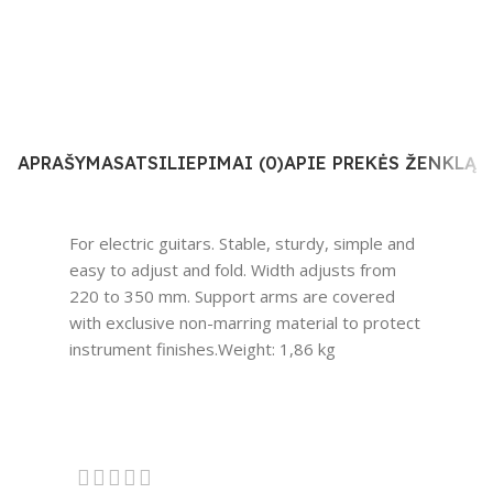
APRAŠYMAS
ATSILIEPIMAI (0)
APIE PREKĖS ŽENKLĄ
For electric guitars. Stable, sturdy, simple and
easy to adjust and fold. Width adjusts from
220 to 350 mm. Support arms are covered
with exclusive non-marring material to protect
instrument finishes.Weight: 1,86 kg