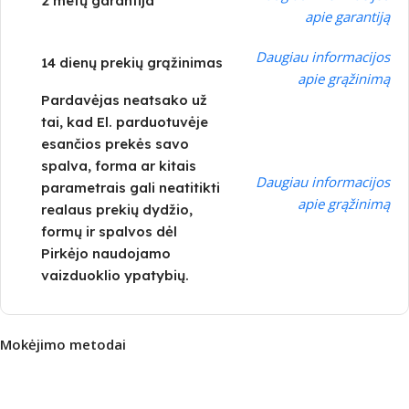
2 metų garantija
apie garantiją
Daugiau informacijos
14 dienų prekių grąžinimas
apie grąžinimą
Pardavėjas neatsako už
tai, kad El. parduotuvėje
esančios prekės savo
spalva, forma ar kitais
Daugiau informacijos
parametrais gali neatitikti
apie grąžinimą
realaus prekių dydžio,
formų ir spalvos dėl
Pirkėjo naudojamo
vaizduoklio ypatybių.
Mokėjimo metodai