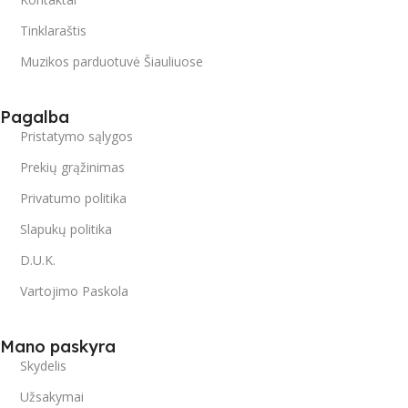
Tinklaraštis
Muzikos parduotuvė Šiauliuose
Pagalba
Pristatymo sąlygos
Prekių grąžinimas
Privatumo politika
Slapukų politika
D.U.K.
Vartojimo Paskola
Mano paskyra
Skydelis
Užsakymai