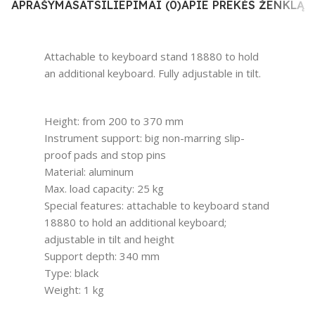
APRAŠYMAS
ATSILIEPIMAI (0)
APIE PREKĖS ŽENKLĄ
Attachable to keyboard stand 18880 to hold
an additional keyboard. Fully adjustable in tilt.
Height: from 200 to 370 mm
Instrument support: big non-marring slip-
proof pads and stop pins
Material: aluminum
Max. load capacity: 25 kg
Special features: attachable to keyboard stand
18880 to hold an additional keyboard;
adjustable in tilt and height
Support depth: 340 mm
Type: black
Weight: 1 kg