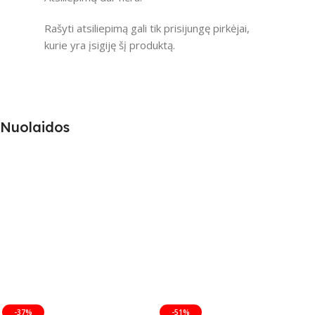
Rašyti atsiliepimą gali tik prisijungę pirkėjai,
kurie yra įsigiję šį produktą.
Nuolaidos
-37%
-51%