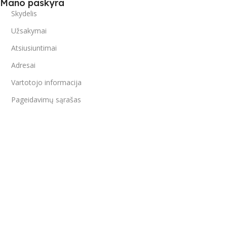
Mano paskyra
Skydelis
Užsakymai
Atsiusiuntimai
Adresai
Vartotojo informacija
Pageidavimų sąrašas