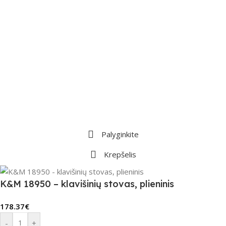
Palyginkite
Krepšelis
K&M 18950 – klavišinių stovas, plieninis
178.37
€
-
+