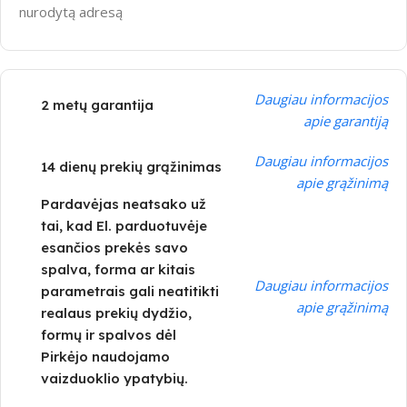
nurodytą adresą
Daugiau informacijos
2 metų garantija
apie garantiją
Daugiau informacijos
14 dienų prekių grąžinimas
apie grąžinimą
Pardavėjas neatsako už
tai, kad El. parduotuvėje
esančios prekės savo
spalva, forma ar kitais
Daugiau informacijos
parametrais gali neatitikti
apie grąžinimą
realaus prekių dydžio,
formų ir spalvos dėl
Pirkėjo naudojamo
vaizduoklio ypatybių.