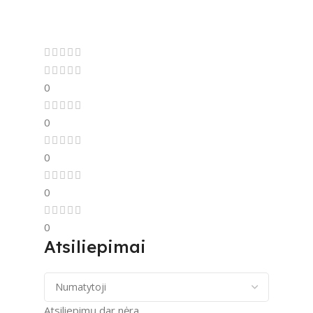
0
0
0
0
0
Atsiliepimai
Atsiliepimų dar nėra.