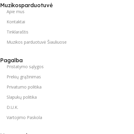
Muzikosparduotuvė
Apie mus
Kontaktai
Tinklaraštis
Muzikos parduotuvė Šiauliuose
Pagalba
Pristatymo sąlygos
Prekių grąžinimas
Privatumo politika
Slapukų politika
D.U.K.
Vartojimo Paskola