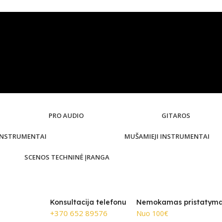
PRO AUDIO
GITAROS
 INSTRUMENTAI
MUŠAMIEJI INSTRUMENTAI
SCENOS TECHNINĖ ĮRANGA
Konsultacija telefonu
Nemokamas pristatym
+370 652 89576
Nuo 100€