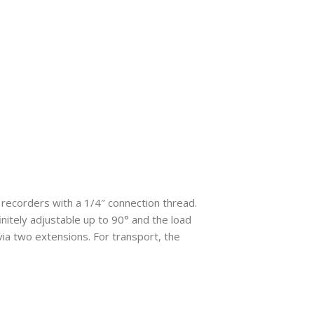
recorders with a 1/4″ connection thread.
initely adjustable up to 90° and the load
ia two extensions. For transport, the