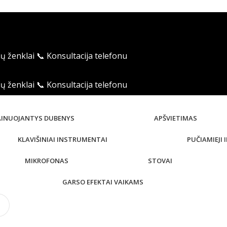
ių ženklai
📞 Konsultacija telefonu
ių ženklai
📞 Konsultacija telefonu
AINUOJANTYS DUBENYS
APŠVIETIMAS
KLAVIŠINIAI INSTRUMENTAI
PUČIAMIEJI
MIKROFONAS
STOVAI
GARSO EFEKTAI VAIKAMS