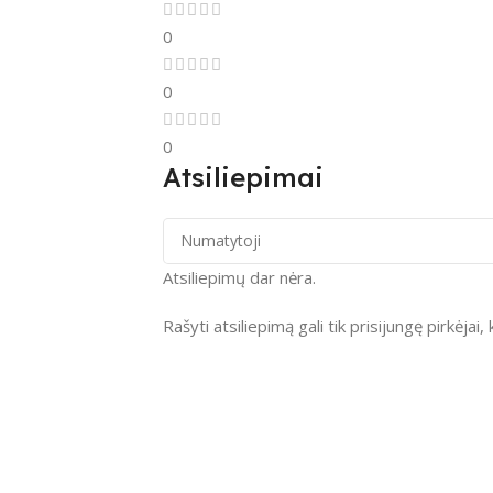
0
0
0
Atsiliepimai
Atsiliepimų dar nėra.
Rašyti atsiliepimą gali tik prisijungę pirkėjai, 