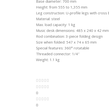
Base diameter: 700 mm
Height: from 555 to 1,355 mm
Leg construction: U-profile legs with cross
Material: steel
Max. load capacity: 1 kg
Music desk dimensions: 485 x 240 x 42 mm
Rod combination: 3-piece folding design
Size when folded: 547 x 74 x 65 mm
Special features: 360° rotatable
Threaded connector: 1/4″
Weight: 1.1 kg
0
0