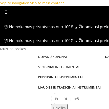
Skip to navigation
Skip to main content
📦 Nemokamas pristatymas nuo 100€
🎸 Žinomiausi prek
📦 Nemokamas pristatymas nuo 100€
🎸 Žinomiausi prek
Muzikos prekės
DOVANŲ KUPONAI
D
STYGINIAI INSTRUMENTAI
PERKUSINIAI INSTRUMENTAI
LIAUDIES IR TRADICINIAI INSTRUMENTAI
Paieška