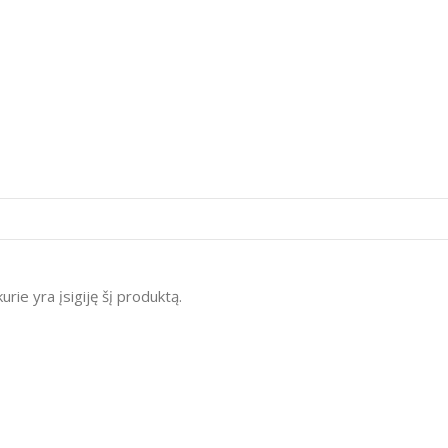
kurie yra įsigiję šį produktą.