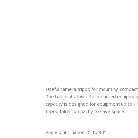
Useful camera tripod for mounting compact 
The ball joint allows the mounted equipment 
capacity is designed for equipment up to 1
tripod folds compactly to save space.
Angle of inclination: 0° to 90°