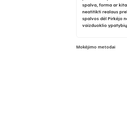
spalva, forma ar kita
neatitikti realaus pre
spalvos dėl Pirkėjo
vaizduoklio ypatybių
Mokėjimo metodai