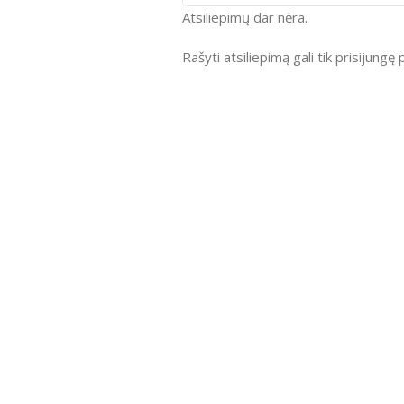
Atsiliepimų dar nėra.
Rašyti atsiliepimą gali tik prisijungę p