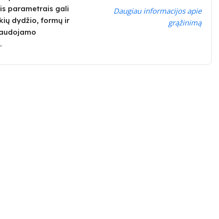
is parametrais gali
Daugiau informacijos apie
kių dydžio, formų ir
grąžinimą
 naudojamo
.