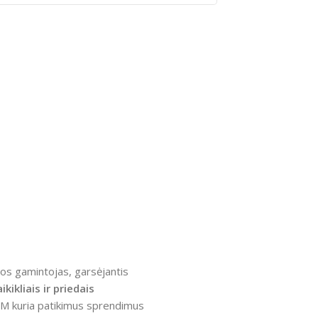
jos gamintojas, garsėjantis
ikikliais ir priedais
M kuria patikimus sprendimus