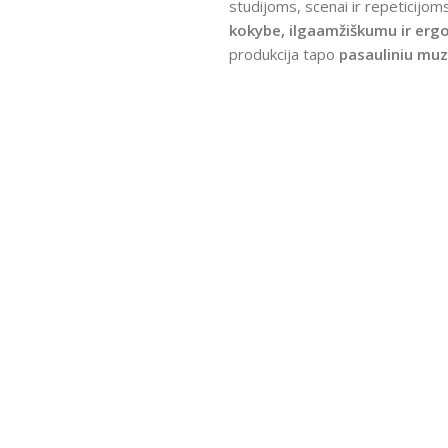
studijoms, scenai ir repeticijoms
kokybe, ilgaamžiškumu ir erg
produkcija tapo
pasauliniu mu