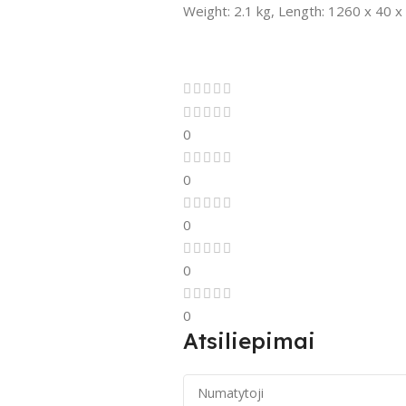
Weight: 2.1 kg, Length: 1260 x 40 
0
0
0
0
0
Atsiliepimai