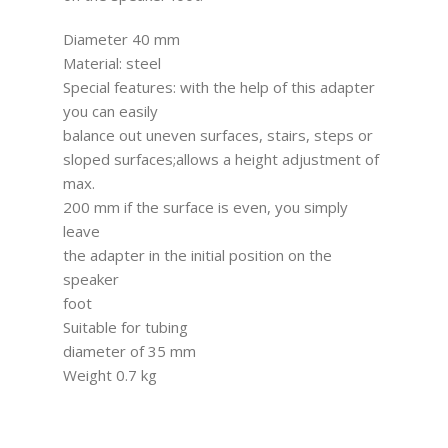
Diameter 40 mm
Material: steel
Special features: with the help of this adapter
you can easily
balance out uneven surfaces, stairs, steps or
sloped surfaces;allows a height adjustment of
max.
200 mm if the surface is even, you simply
leave
the adapter in the initial position on the
speaker
foot
Suitable for tubing
diameter of 35 mm
Weight 0.7 kg