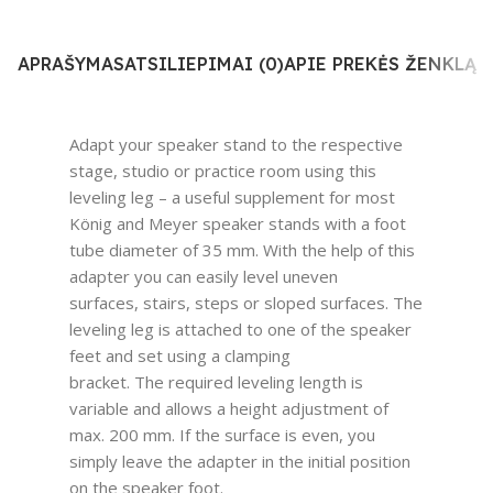
APRAŠYMAS
ATSILIEPIMAI (0)
APIE PREKĖS ŽENKLĄ
Adapt your speaker stand to the respective
stage, studio or practice room using this
leveling leg – a useful supplement for most
König and Meyer speaker stands with a foot
tube diameter of 35 mm. With the help of this
adapter you can easily level uneven
surfaces, stairs, steps or sloped surfaces. The
leveling leg is attached to one of the speaker
feet and set using a clamping
bracket. The required leveling length is
variable and allows a height adjustment of
max. 200 mm. If the surface is even, you
simply leave the adapter in the initial position
on the speaker foot.