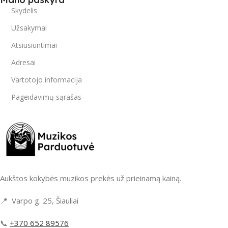
Skydelis
Užsakymai
Atsiusiuntimai
Adresai
Vartotojo informacija
Pageidavimų sąrašas
Aukštos kokybės muzikos prekės už prieinamą kainą.
📍 Varpo g. 25, Šiauliai
📞
+370 652 89576