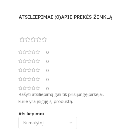
ATSILIEPIMAI (0)
APIE PREKĖS ŽENKLĄ
0
0
0
0
0
Rašyti atsiliepimą gali tik prisijungę pirkėjai,
kurie yra įsigiję šį produktą.
Atsiliepimai