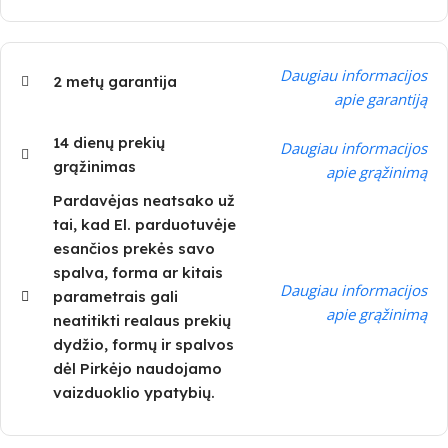
Daugiau informacijos
2 metų garantija
apie garantiją
14 dienų prekių
Daugiau informacijos
grąžinimas
apie grąžinimą
Pardavėjas neatsako už
tai, kad El. parduotuvėje
esančios prekės savo
spalva, forma ar kitais
Daugiau informacijos
parametrais gali
apie grąžinimą
neatitikti realaus prekių
dydžio, formų ir spalvos
dėl Pirkėjo naudojamo
vaizduoklio ypatybių.