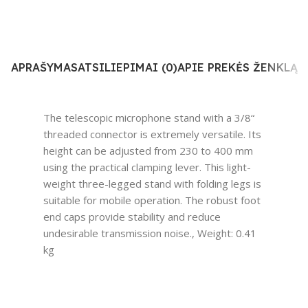
APRAŠYMAS
ATSILIEPIMAI (0)
APIE PREKĖS ŽENKLĄ
The telescopic microphone stand with a 3/8“
threaded connector is extremely versatile. Its
height can be adjusted from 230 to 400 mm
using the practical clamping lever. This light-
weight three-legged stand with folding legs is
suitable for mobile operation. The robust foot
end caps provide stability and reduce
undesirable transmission noise., Weight: 0.41
kg