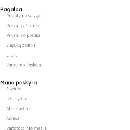
Pagalba
Pristatymo sąlygos
Prekių grąžinimas
Privatumo politika
Slapukų politika
D.U.K.
Vartojimo Paskola
Mano paskyra
Skydelis
Užsakymai
Atsiusiuntimai
Adresai
Vartotojo informacija