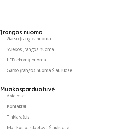
Įrangos nuoma
Garso įrangos nuoma
Šviesos įrangos nuoma
LED ekranų nuoma
Garso įrangos nuoma Šiauliuose
Muzikosparduotuvė
Apie mus
Kontaktai
Tinklaraštis
Muzikos parduotuvė Šiauliuose