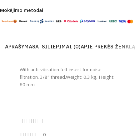
Mokėjimo metodai
APRAŠYMAS
ATSILIEPIMAI (0)
APIE PREKĖS ŽENKLĄ
With anti-vibration felt insert for noise
filtration. 3/8″ thread.Weight: 0.3 kg, Height:
60 mm.
0