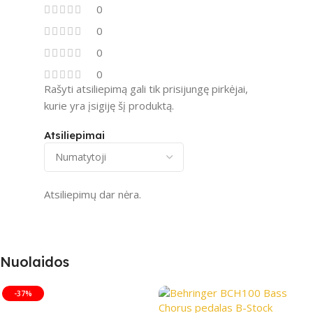
0
0
0
0
Rašyti atsiliepimą gali tik prisijungę pirkėjai,
kurie yra įsigiję šį produktą.
Atsiliepimai
Atsiliepimų dar nėra.
Nuolaidos
-37%