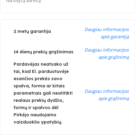
nurodytą adresą
Daugiau informacijos
2 metų garantija
apie garantiją
Daugiau informacijos
14 dienų prekių grąžinimas
apie grąžinimą
Pardavėjas neatsako už
tai, kad El. parduotuvėje
esančios prekės savo
spalva, forma ar kitais
Daugiau informacijos
parametrais gali neatitikti
apie grąžinimą
realaus prekių dydžio,
formų ir spalvos dėl
Pirkėjo naudojamo
vaizduoklio ypatybių.