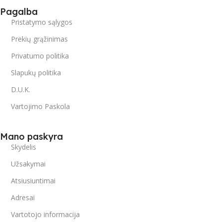
Pagalba
Pristatymo sąlygos
Prekių grąžinimas
Privatumo politika
Slapukų politika
D.U.K.
Vartojimo Paskola
Mano paskyra
Skydelis
Užsakymai
Atsiusiuntimai
Adresai
Vartotojo informacija