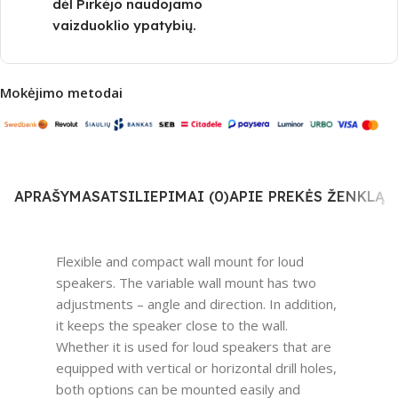
dėl Pirkėjo naudojamo
vaizduoklio ypatybių.
Mokėjimo metodai
APRAŠYMAS
ATSILIEPIMAI (0)
APIE PREKĖS ŽENKLĄ
Flexible and compact wall mount for loud
speakers. The variable wall mount has two
adjustments – angle and direction. In addition,
it keeps the speaker close to the wall.
Whether it is used for loud speakers that are
equipped with vertical or horizontal drill holes,
both options can be mounted easily and