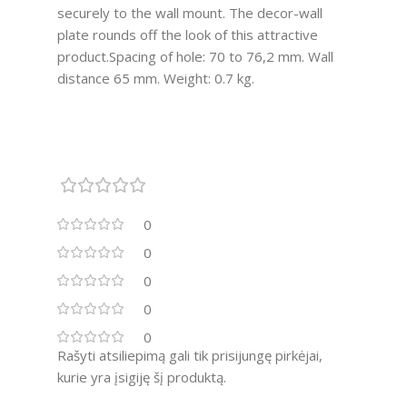
securely to the wall mount. The decor-wall
plate rounds off the look of this attractive
product.Spacing of hole: 70 to 76,2 mm. Wall
distance 65 mm. Weight: 0.7 kg.
0
0
0
0
0
Rašyti atsiliepimą gali tik prisijungę pirkėjai,
kurie yra įsigiję šį produktą.