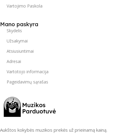
Vartojimo Paskola
Mano paskyra
Skydelis
Užsakymai
Atsiusiuntimai
Adresai
Vartotojo informacija
Pageidavimų sąrašas
Aukštos kokybės muzikos prekės už prieinamą kainą.