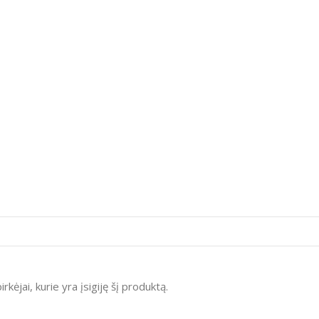
irkėjai, kurie yra įsigiję šį produktą.