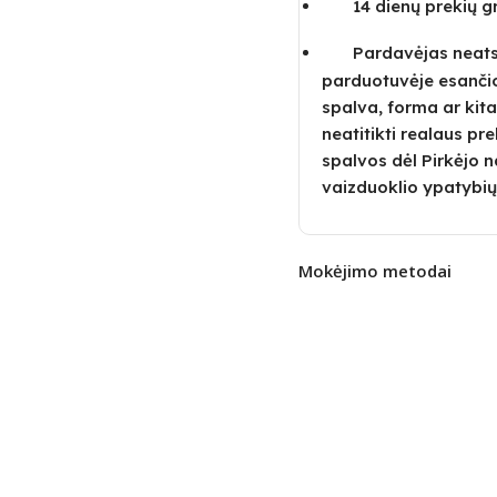
14 dienų prekių 
Pardavėjas neatsa
parduotuvėje esanči
spalva, forma ar kita
neatitikti realaus pre
spalvos dėl Pirkėjo
vaizduoklio ypatybių
Mokėjimo metodai