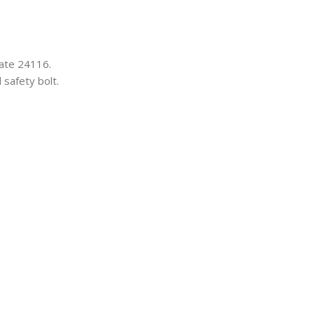
late 24116.
 safety bolt.