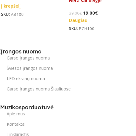
Nėra sandėlyje
Į krepšelį
19.00
€
39.00
€
SKU:
AB100
Daugiau
SKU:
BCH100
Įrangos nuoma
Garso įrangos nuoma
Šviesos įrangos nuoma
LED ekranų nuoma
Garso įrangos nuoma Šiauliuose
Muzikosparduotuvė
Apie mus
Kontaktai
Tinklaraštis