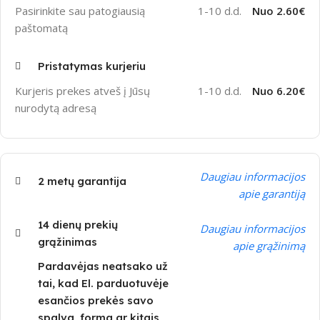
Pasirinkite sau patogiausią
1-10 d.d.
Nuo 2.60€
paštomatą
Pristatymas kurjeriu
Kurjeris prekes atveš į Jūsų
1-10 d.d.
Nuo 6.20€
nurodytą adresą
Daugiau informacijos
2 metų garantija
apie garantiją
14 dienų prekių
Daugiau informacijos
grąžinimas
apie grąžinimą
Pardavėjas neatsako už
tai, kad El. parduotuvėje
esančios prekės savo
spalva, forma ar kitais