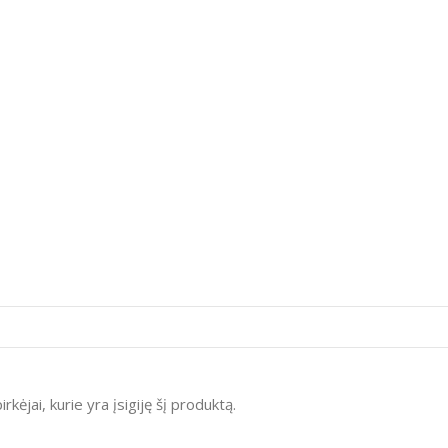
irkėjai, kurie yra įsigiję šį produktą.