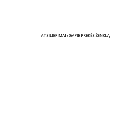
ATSILIEPIMAI (0)
APIE PREKĖS ŽENKLĄ