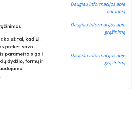
Daugiau informacijos apie
garantiją
Daugiau informacijos apie
grąžinimas
grąžinimą
ko už tai, kad El.
os prekės savo
is parametrais gali
Daugiau informacijos apie
kių dydžio, formų ir
grąžinimą
 naudojamo
.