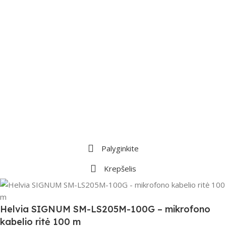
Palyginkite
Krepšelis
Helvia SIGNUM SM-LS205M-100G – mikrofono
kabelio ritė 100 m