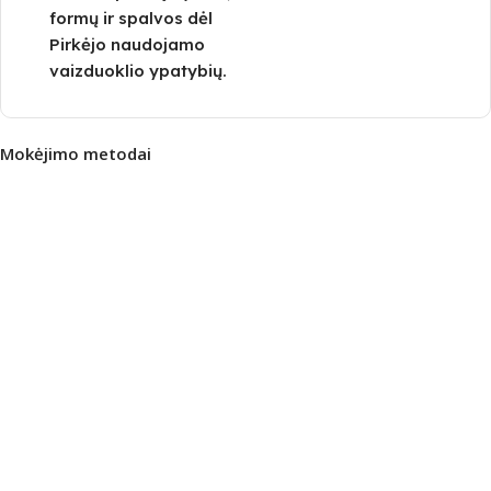
formų ir spalvos dėl
Pirkėjo naudojamo
vaizduoklio ypatybių.
Mokėjimo metodai