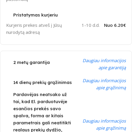
Pristatymas kurjeriu
Kurjeris prekes atveš į Jūsų
1-10 d.d.
Nuo 6.20€
nurodytą adresą
Daugiau informacijos
2 metų garantija
apie garantiją
Daugiau informacijos
14 dienų prekių grąžinimas
apie grąžinimą
Pardavėjas neatsako už
tai, kad El. parduotuvėje
esančios prekės savo
spalva, forma ar kitais
Daugiau informacijos
parametrais gali neatitikti
apie grąžinimą
realaus prekių dydžio,