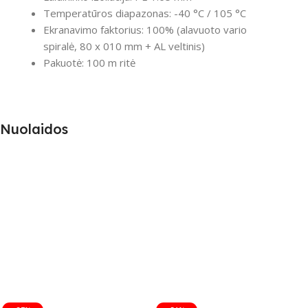
Temperatūros diapazonas: -40 °C / 105 °C
Ekranavimo faktorius: 100% (alavuoto vario
spiralė, 80 x 010 mm + AL veltinis)
Pakuotė: 100 m ritė
Nuolaidos