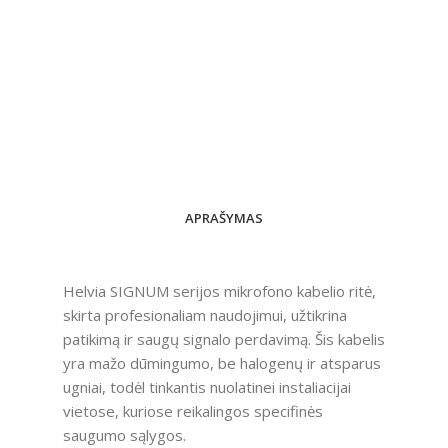
APRAŠYMAS
Helvia SIGNUM serijos mikrofono kabelio ritė,
skirta profesionaliam naudojimui, užtikrina
patikimą ir saugų signalo perdavimą. Šis kabelis
yra mažo dūmingumo, be halogenų ir atsparus
ugniai, todėl tinkantis nuolatinei instaliacijai
vietose, kuriose reikalingos specifinės
saugumo sąlygos.