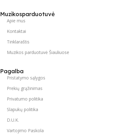
Muzikosparduotuvė
Apie mus
Kontaktai
Tinklaraštis
Muzikos parduotuvė Šiauliuose
Pagalba
Pristatymo sąlygos
Prekių grąžinimas
Privatumo politika
Slapukų politika
D.U.K.
Vartojimo Paskola