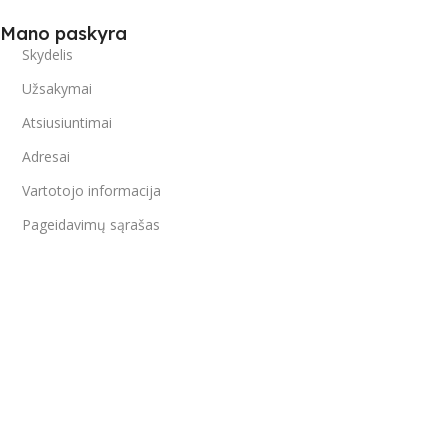
Mano paskyra
Skydelis
Užsakymai
Atsiusiuntimai
Adresai
Vartotojo informacija
Pageidavimų sąrašas