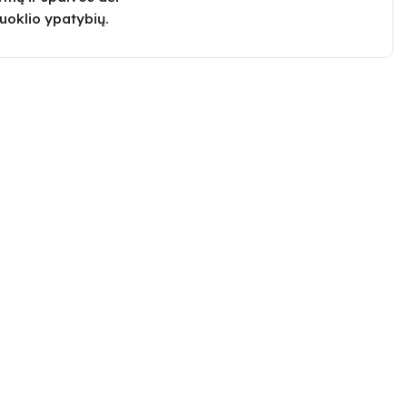
uoklio ypatybių.