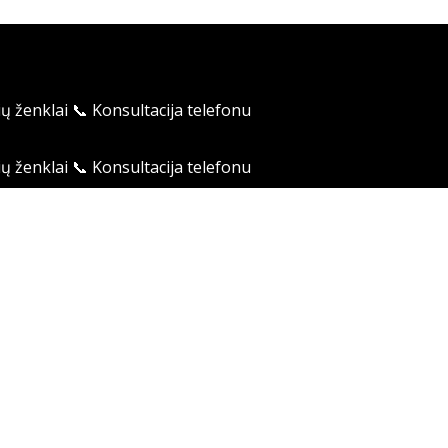
ių ženklai
📞 Konsultacija telefonu
ių ženklai
📞 Konsultacija telefonu