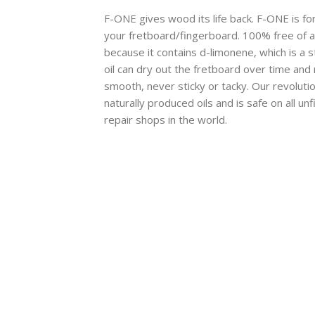
F-ONE gives wood its life back. F-ONE is for
your fretboard/fingerboard. 100% free of an
because it contains d-limonene, which is a s
oil can dry out the fretboard over time and
smooth, never sticky or tacky. Our revolut
naturally produced oils and is safe on all
repair shops in the world.