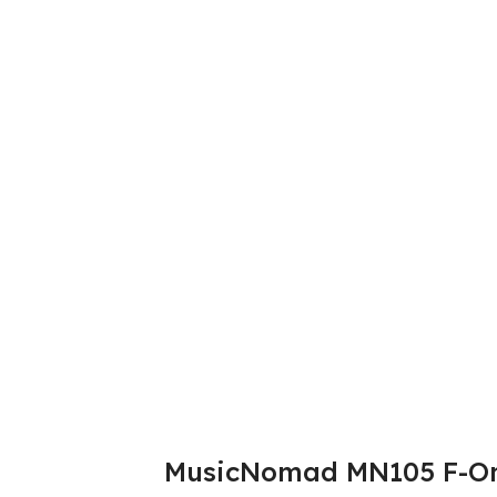
MusicNomad MN105 F-One