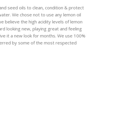
and seed oils to clean, condition & protect
 water. We chose not to use any lemon oil
e believe the high acidity levels of lemon
rd looking new, playing great and feeling
give it a new look for months. We use 100%
referred by some of the most respected