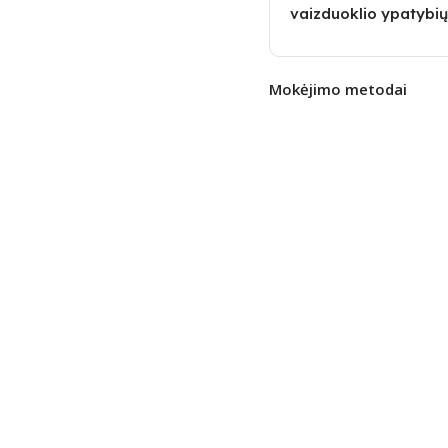
vaizduoklio ypatybių
Mokėjimo metodai