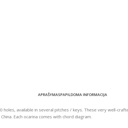
APRAŠYMAS
PAPILDOMA INFORMACIJA
0 holes, available in several pitches / keys. These very well-cra
 China. Each ocarina comes with chord diagram.