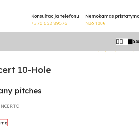
🎸 Žinomiausi prekių ženklai
Konsultacija telefonu
Nemokamas pristatym
+370 652 89576
Nuo 100€
0.0
Grįžti prie produktų
cert 10-Hole
any pitches
ONCERTO
ime