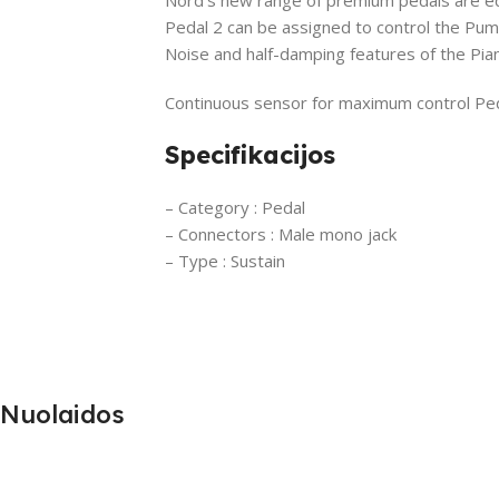
Pedal 2 can be assigned to control the Pu
Noise and half-damping features of the Pian
Continuous sensor for maximum control Ped
Specifikacijos
– Category : Pedal
– Connectors : Male mono jack
– Type : Sustain
Nuolaidos