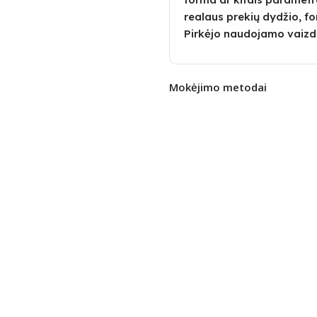
realaus prekių dydžio, fo
Pirkėjo naudojamo vaizd
Mokėjimo metodai