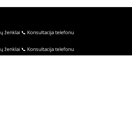
ių ženklai
📞 Konsultacija telefonu
ių ženklai
📞 Konsultacija telefonu