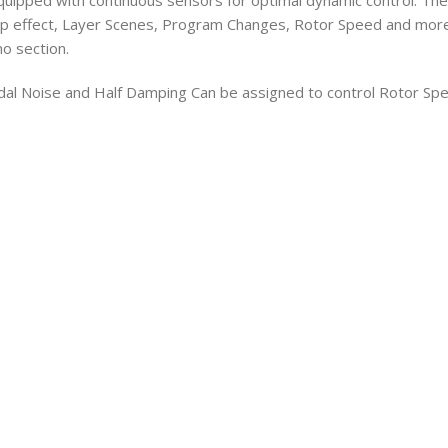
mp effect, Layer Scenes, Program Changes, Rotor Speed and more
o section.
al Noise and Half Damping Can be assigned to control Rotor Sp