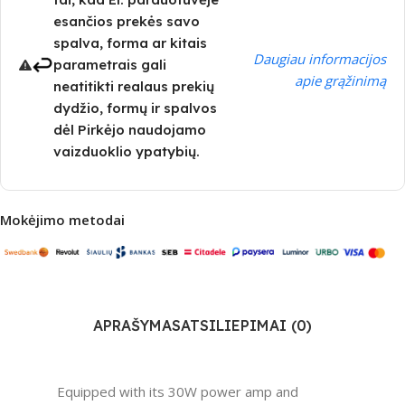
esančios prekės savo
spalva, forma ar kitais
Daugiau informacijos
parametrais gali
apie grąžinimą
neatitikti realaus prekių
dydžio, formų ir spalvos
dėl Pirkėjo naudojamo
vaizduoklio ypatybių.
Mokėjimo metodai
APRAŠYMAS
ATSILIEPIMAI (0)
Equipped with its 30W power amp and