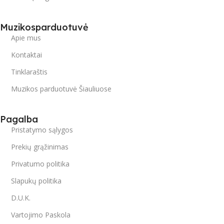
Muzikosparduotuvė
Apie mus
Kontaktai
Tinklaraštis
Muzikos parduotuvė Šiauliuose
Pagalba
Pristatymo sąlygos
Prekių grąžinimas
Privatumo politika
Slapukų politika
D.U.K.
Vartojimo Paskola