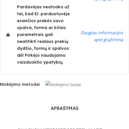
Pardavėjas neatsako už
tai, kad El. parduotuvėje
esančios prekės savo
spalva, forma ar kitais
Daugiau informacijos
parametrais gali
apie grąžinimą
neatitikti realaus prekių
dydžio, formų ir spalvos
dėl Pirkėjo naudojamo
vaizduoklio ypatybių.
Mokėjimo metodai
APRAŠYMAS