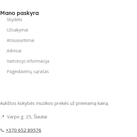
Mano paskyra
Skydelis
Užsakymai
Atsiusiuntimai
Adresai
Vartotojo informacija
Pageidavimų sąrašas
Aukštos kokybės muzikos prekės už prieinamą kainą.
📍 Varpo g. 25, Šiauliai
📞
+370 652 89576