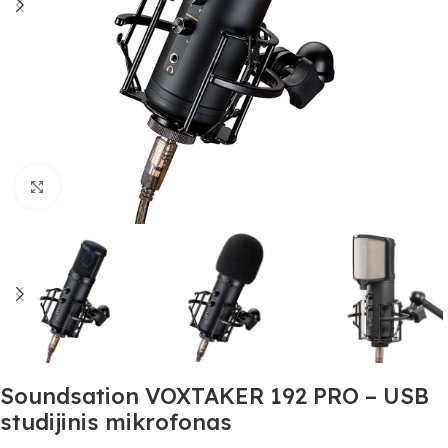
Spustelėkite, jei norite padidinti
Soundsation VOXTAKER 192 PRO – USB
studijinis mikrofonas