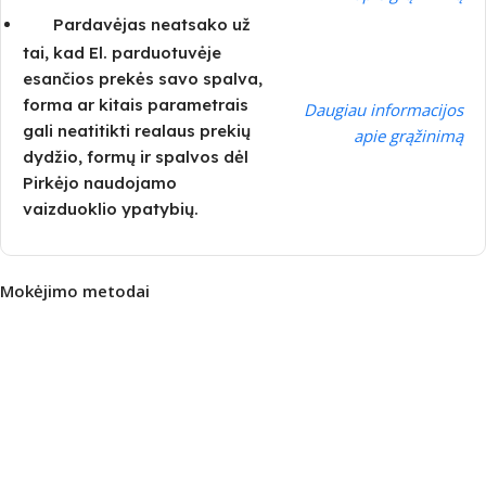
Pardavėjas neatsako už
tai, kad El. parduotuvėje
esančios prekės savo spalva,
forma ar kitais parametrais
Daugiau informacijos
gali neatitikti realaus prekių
apie grąžinimą
dydžio, formų ir spalvos dėl
Pirkėjo naudojamo
vaizduoklio ypatybių.
Mokėjimo metodai